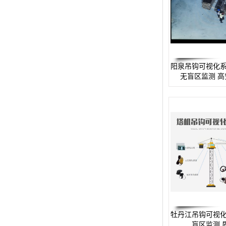
预警螺母
主令控制器
塔机模型
阳泉吊钩可视化系
无盲区监测 高
临边防护
塔吊风速仪
指纹识别系统
牡丹江吊钩可视化
盲区监测 