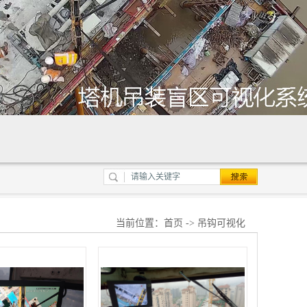
当前位置：
首页
-> 吊钩可视化