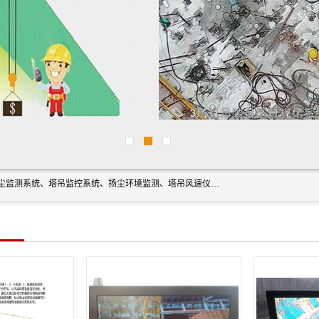
上海融瑞环保科技有限公司是吊钩可视化、塔吊黑匣子、扬尘监测系统、塔吊监控系统、扬尘环境监测、塔吊风速仪、楼层呼叫器、主令控制器、人脸识别、风速仪等一系列环保设备的研发生产销售为一体的专业化公司。