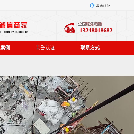
资质认证
13248018682
户案例
荣誉认证
联系方式