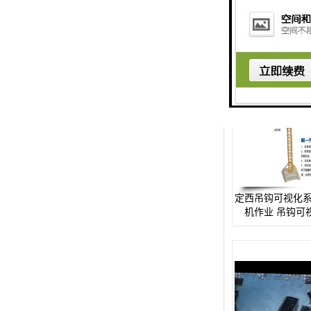
无盲区
楼层呼叫器
车辆冲洗抓拍
塔机黑匣子
卸料平台
工地安全帽人员定位
高支模监测
定西吊钩可视化系
临边防护网监测系统
机作业 吊钩可
升降机人数识别系统
施工电梯超载保护器
升降机防坠器