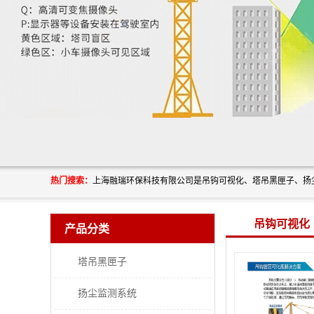
热门搜索：
吊钩可视化
产品分类
塔吊黑匣子
扬尘监测系统