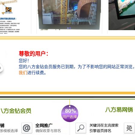
统哪家好 提高
黄冈吊钩可视化系统公司 低能耗
广元吊钩可视
施工效率
免维护 智能化
家 吊钩可视化
惠州塔机吊钩可视化系统生产厂
德阳吊钩可视