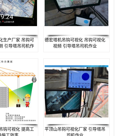
化生产厂家 吊钩可
德宏塔机吊钩可视化 吊钩可视化
测 引导塔吊司机作
视频 引导塔吊司机作业
业
吊钩可视化 提高工
平顶山吊钩可视化厂家 引导塔吊
场施工效率
司机作业