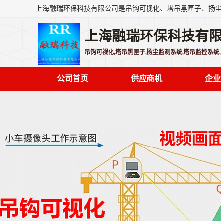
上海融瑞环保科技有
吊钩可视化,塔吊黑匣子,扬尘监测系统,塔吊监控系统
公司首页
供应商机
企业