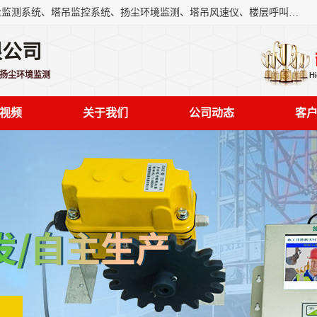
上海融瑞环保科技有限公司是吊钩可视化、塔吊黑匣子、扬尘监测系统、塔吊监控系统、扬尘环境监测、塔吊风速仪、楼层呼叫器、主令控制器、人脸识别、风速仪等一系列环保设备的研发生产销售为一体的专业化公司。
限公司
,扬尘环境监测
视频
关于我们
公司动态
客