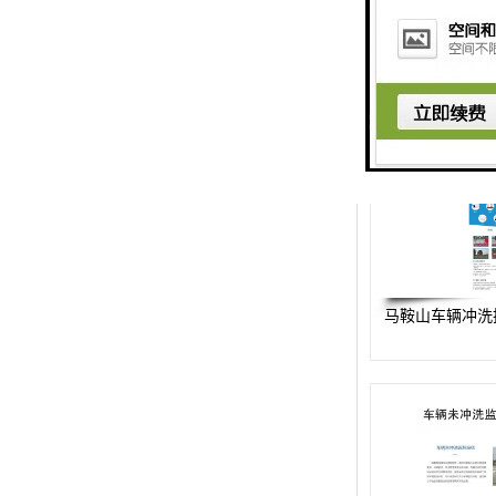
楼层呼叫器
车辆冲洗抓拍
塔机黑匣子
卸料平台
工地安全帽人员定位
高支模监测
马鞍山车辆冲洗
临边防护网监测系统
升降机人数识别系统
施工电梯超载保护器
升降机防坠器