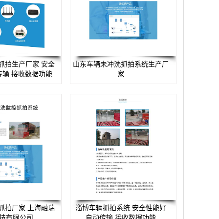
抓拍生产厂家 安全
山东车辆未冲洗抓拍系统生产厂
传输 接收数据功能
家
抓拍厂家 上海融瑞
淄博车辆抓拍系统 安全性能好
技有限公司
自动传输 接收数据功能