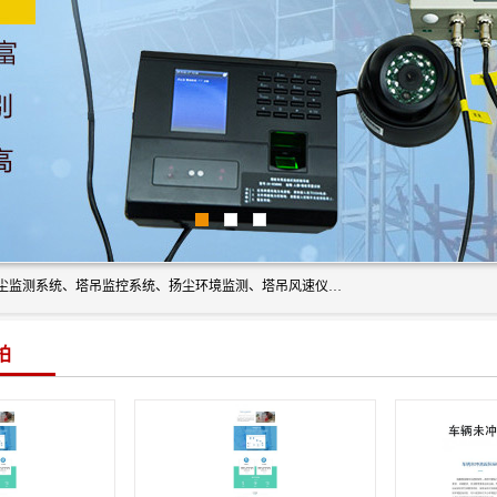
上海融瑞环保科技有限公司是吊钩可视化、塔吊黑匣子、扬尘监测系统、塔吊监控系统、扬尘环境监测、塔吊风速仪、楼层呼叫器、主令控制器、人脸识别、风速仪等一系列环保设备的研发生产销售为一体的专业化公司。
拍