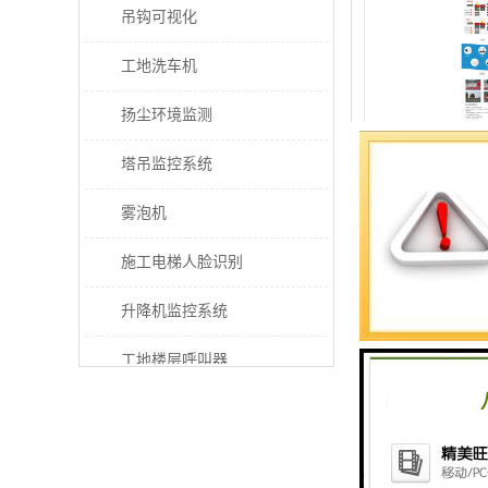
吊钩可视化
工地洗车机
扬尘环境监测
宜春上海车辆冲洗
塔吊监控系统
好 自动传输 
雾泡机
施工电梯人脸识别
升降机监控系统
工地楼层呼叫器
电梯超载保护器
太阳能施工警示灯
南宁车辆监测