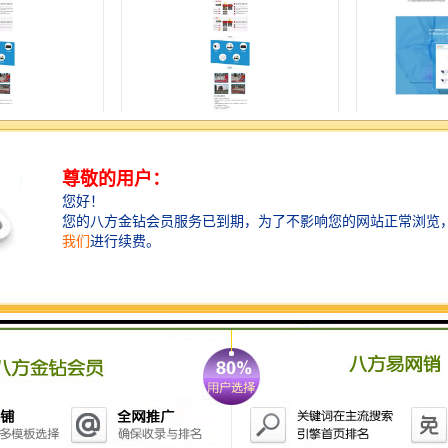
系统 安全性能
景德镇车辆冲洗抓拍生产厂家 上
鹰潭上海车辆
接收数据功能
海融瑞环保科技有限公司
上海融瑞环
系统生产厂家
铜陵上海车辆冲洗系统厂家
菏泽车