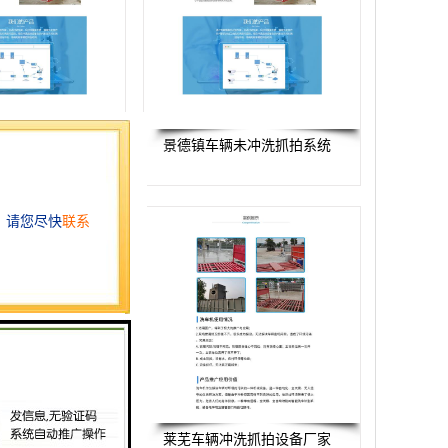
冲洗系统生产厂家
景德镇车辆未冲洗抓拍系统
保科技有限公司
辆监测系统
莱芜车辆冲洗抓拍设备厂家