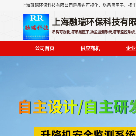
上海融瑞环保科技有
吊钩可视化,塔吊黑匣子,扬尘监测系统,塔吊监控系统
公司首页
供应商机
企业