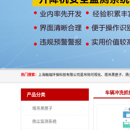
热门搜索：
车辆冲洗抓
产品分类
塔吊黑匣子
扬尘监测系统