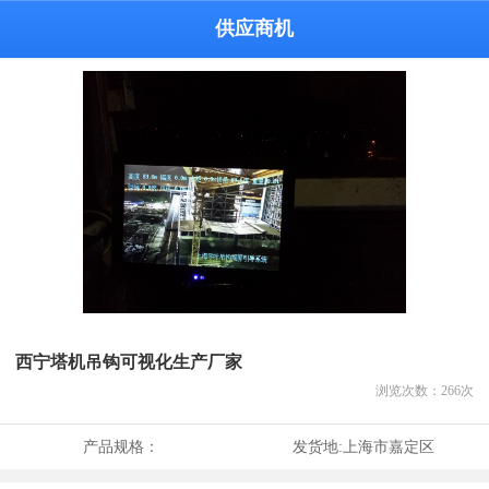
供应商机
西宁塔机吊钩可视化生产厂家
浏览次数：
266
次
产品规格：
发货地:
上海市嘉定区