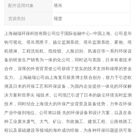
配件适用对象
塔吊
货源类别
现货
上海融瑞环保科技有限公司位于国际金融中心--中国上海。公司是吊
钩可视化、塔吊黑匣子、扬尘监测系统、塔吊监测系统、雾炮、塔
机喷淋、工程洗轮机、指纹锁、人脸识别、风速仪等一系列环保设
备的研发生产销售为一体的化公司，同时还与美国，日本有着技术
合作，深厚的外资背景使公司获得了坚实的技术支持和雄厚的资金
实力。 上海融瑞公司由上海复旦留美博士联合创办，致力于引进欧
洲及日本的环保工艺和环保设备，为国内企业提供一体化的环保解
决方案和世界尖 端技术。公司现已引进了日本的扬尘环境实时监测
技术，同时结合上海强大的环保产业背景及装备优势，力争在环保
产业中做到地位。公司将以领 先的环保设备和设计方案，以及在各
种工业废水废气、大气、矿山、市政施工、建筑工程、公路铁路工
程以及基础建设等领域的海外成功经验，为各种环保问题提供可靠