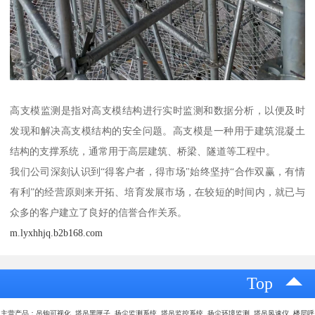
高支模监测是指对高支模结构进行实时监测和数据分析，以便及时
发现和解决高支模结构的安全问题。高支模是一种用于建筑混凝土
结构的支撑系统，通常用于高层建筑、桥梁、隧道等工程中。
我们公司深刻认识到“得客户者，得市场"始终坚持“合作双赢，有情
有利”的经营原则来开拓、培育发展市场，在较短的时间内，就已与
众多的客户建立了良好的信誉合作关系。
m.lyxhhjq.b2b168.com
Top
主营产品：吊钩可视化 塔吊黑匣子 扬尘监测系统 塔吊监控系统 扬尘环境监测 塔吊风速仪 楼层呼