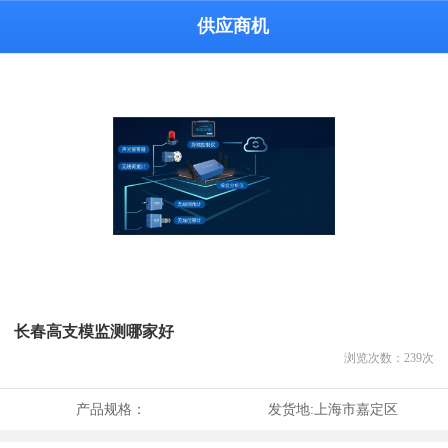
供应商机
长春高支模监测哪家好
浏览次数：
239
次
产品规格：
发货地:
上海市嘉定区