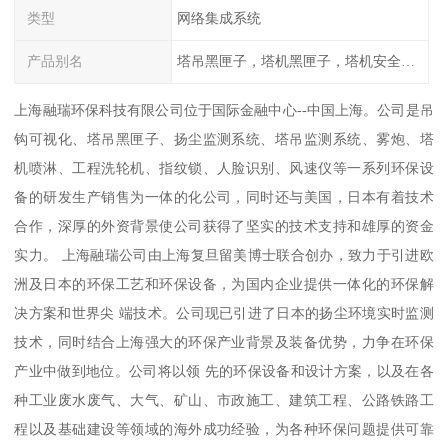
类型
网络集成系统
产品别名
塔吊黑匣子，塔机黑匣子，塔机安全管理系统
上海融瑞环保科技有限公司位于国际金融中心--中国上海。公司是吊
钩可视化、塔吊黑匣子、扬尘监测系统、塔吊监测系统、雾炮、塔
机喷淋、工程洗轮机、指纹锁、人脸识别、风速仪等一系列环保设
备的研发生产销售为一体的化公司，同时还与美国，日本有着技术
合作，深厚的外资背景使公司获得了坚实的技术支持和雄厚的资金
实力。 上海融瑞公司由上海复旦留美博士联合创办，致力于引进欧
洲及日本的环保工艺和环保设备，为国内企业提供一体化的环保解
决方案和世界尖 端技术。公司现已引进了日本的扬尘环境实时监测
技术，同时结合上海强大的环保产业背景及装备优势，力争在环保
产业中做到地位。公司将以领 先的环保设备和设计方案，以及在各
种工业废水废气、大气、矿山、市政施工、建筑工程、公路铁路工
程以及基础建设等领域的海外成功经验，为各种环保问题提供可靠