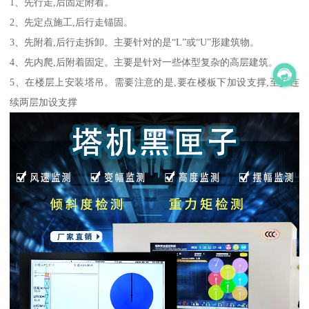
1、先行走,后固定附着。
2、先定点施工,后行走锚固。
3、先附着,后行走拆卸。主要针对的是“L”或“U”形建筑物。
4、先内爬,后附着固定。主要是针对一些体型复杂的高层建筑。
5、在楼层上安装塔吊。需要注意的是,要在楼板下加设支撑,至少连
续两层加设支撑