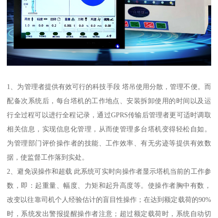
1、为管理者提供有效可行的科技手段 塔吊使用分散，管理不便。而
配备次系统后，每台塔机的工作地点、安装拆卸使用的时间以及运
行全过程可以进行全程记录，通过GPRS传输后管理者更可适时调取
相关信息，实现信息化管理，从而使管理多台塔机变得轻松自如。
为管理部门评价操作者的技能、工作效率、有无劣迹等提供有效数
据，使监督工作落到实处。
2、避免误操作和超载 此系统可实时向操作者显示塔机当前的工作参
数，即：起重量、幅度、力矩和起升高度等。使操作者胸中有数，
改变以往靠司机个人经验估计的盲目性操作；在达到额定载荷的90%
时，系统发出警报提醒操作者注意；超过额定载荷时，系统自动切