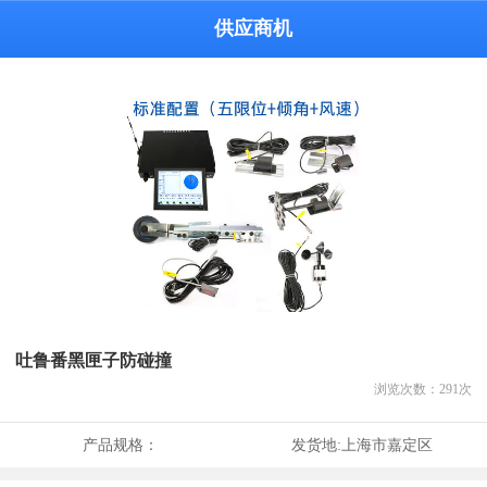
供应商机
吐鲁番黑匣子防碰撞
浏览次数：
291
次
产品规格：
发货地:
上海市嘉定区