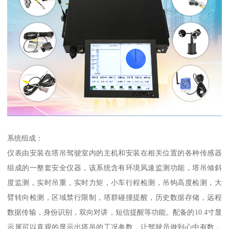
系统组成：
仪表由安装在塔吊驾驶室内的主机和安装在相关位置的各种传感器
组成的一整套安全仪器，该系统含有环境风速监测功能，塔吊倾斜
度监测，实时吊重，实时力矩，小车行程检测，吊钩高度检测，大
臂转向检测，区域禁行限制，塔群碰撞提醒，历史数据存储，远程
数据传输，身份识别，双向对讲，短信提醒等功能。配备的10.4寸显
示屏可以直观的显示出塔吊的工况参数，让驾驶员做到心中有数，