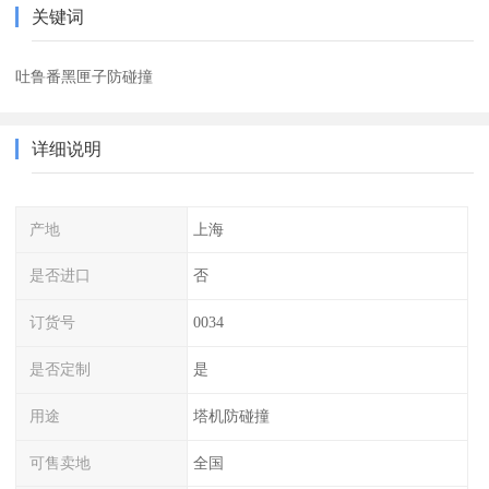
关键词
吐鲁番黑匣子防碰撞
详细说明
产地
上海
是否进口
否
订货号
0034
是否定制
是
用途
塔机防碰撞
可售卖地
全国