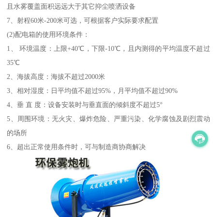
且水雾覆盖面积远远大于其它抑尘喷洒设备
7、射程60米-200米可选，可根据客户实际要求配置
(2)配电箱的使用环境条件：
1、 环境温度：上限+40℃，下限-10℃，且内测得的平均温度不超过
35℃
2、海拔高度：海拔不超过2000米
3、相对湿度：日平均值不超过95%，月平均值不超过90%
4、垂 直 度：设备安装时与垂直面的倾斜度不超过5°
5、周围环境：无火灾、爆炸危险、严重污染、化学腐蚀及剧烈震动
的场所
6、超出正常使用条件时，可与制造商协商解决