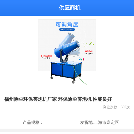
供应商机
福州除尘环保雾炮机厂家 环保除尘雾泡机 性能良好
浏览次数：
302
次
产品规格：
发货地:
上海市嘉定区