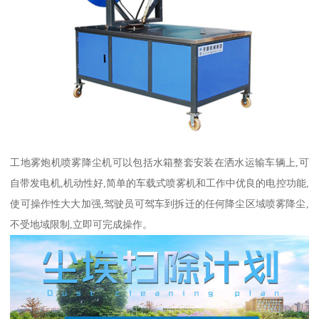
工地雾炮机喷雾降尘机可以包括水箱整套安装在洒水运输车辆上,可
自带发电机,机动性好,简单的车载式喷雾机和工作中优良的电控功能,
使可操作性大大加强,驾驶员可驾车到拆迁的任何降尘区域喷雾降尘,
不受地域限制,立即可完成操作。