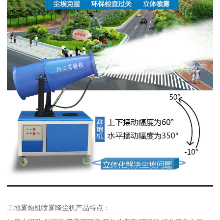
工地雾炮机喷雾降尘机产品特点：