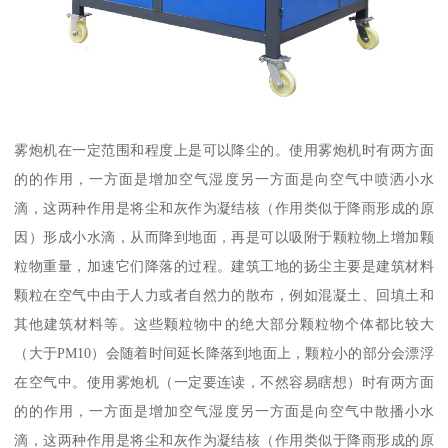
雾炮机在一定范围和程度上是可以降尘的。使用雾炮机时有两方面
的的作用，一方面是增加空气湿度另一方面是向空气中喷洒小水
滴，这两种作用是将尘和灰作为凝结核（作用类似于降雨形成的原
因）形成小水滴，从而降到地面，再是可以吸附于颗粒物上增加颗
粒物重量，加速它们降落的过程。建筑工地的扬尘主要是建筑材料
颗粒在空气中由于人力或者自然力的散布，例如混凝土、回填土和
其他建筑材料等。这些颗粒物中的绝大部分颗粒物个体都比较大
（大于PM10）会随着时间延长降落到地面上，颗粒小的部分会漂浮
在空气中。使用雾炮机（一定要连读，不然容易瞎想）时有两方面
的的作用，一方面是增加空气湿度另一方面是向空气中散播小水
滴，这两种作用是将尘和灰作为凝结核（作用类似于降雨形成的原