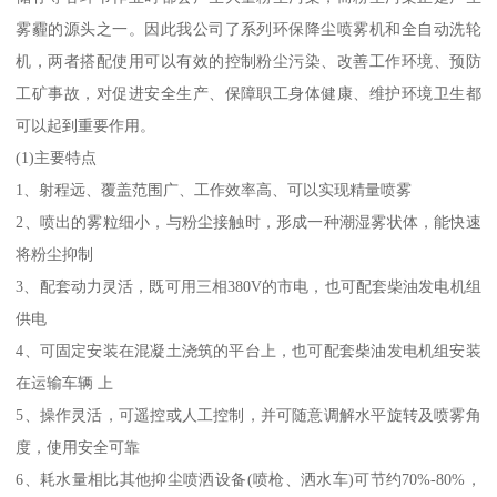
雾霾的源头之一。因此我公司了系列环保降尘喷雾机和全自动洗轮
机，两者搭配使用可以有效的控制粉尘污染、改善工作环境、预防
工矿事故，对促进安全生产、保障职工身体健康、维护环境卫生都
可以起到重要作用。
(1)主要特点
1、射程远、覆盖范围广、工作效率高、可以实现精量喷雾
2、喷出的雾粒细小，与粉尘接触时，形成一种潮湿雾状体，能快速
将粉尘抑制
3、配套动力灵活，既可用三相380V的市电，也可配套柴油发电机组
供电
4、可固定安装在混凝土浇筑的平台上，也可配套柴油发电机组安装
在运输车辆 上
5、操作灵活，可遥控或人工控制，并可随意调解水平旋转及喷雾角
度，使用安全可靠
6、耗水量相比其他抑尘喷洒设备(喷枪、洒水车)可节约70%-80%，