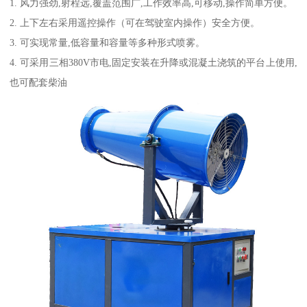
1. 风力强劲,射程远,覆盖范围广,工作效率高,可移动,操作简单方便。
2. 上下左右采用遥控操作（可在驾驶室内操作）安全方便。
3. 可实现常量,低容量和容量等多种形式喷雾。
4. 可采用三相380V市电,固定安装在升降或混凝土浇筑的平台上使用,
也可配套柴油