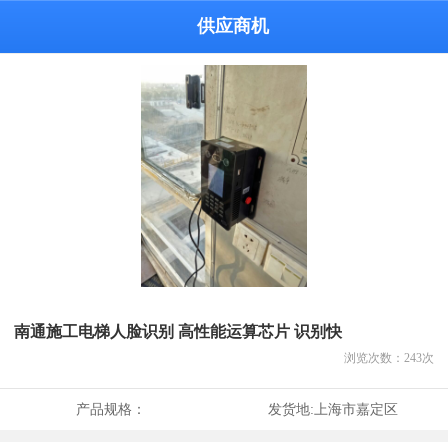
供应商机
南通施工电梯人脸识别 高性能运算芯片 识别快
浏览次数：
243
次
产品规格：
发货地:
上海市嘉定区