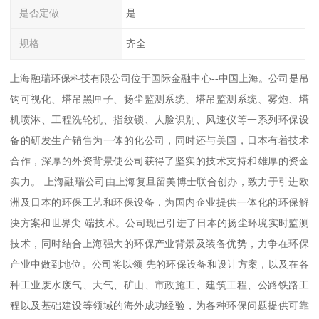
是否定做
是
规格
齐全
上海融瑞环保科技有限公司位于国际金融中心--中国上海。公司是吊
钩可视化、塔吊黑匣子、扬尘监测系统、塔吊监测系统、雾炮、塔
机喷淋、工程洗轮机、指纹锁、人脸识别、风速仪等一系列环保设
备的研发生产销售为一体的化公司，同时还与美国，日本有着技术
合作，深厚的外资背景使公司获得了坚实的技术支持和雄厚的资金
实力。 上海融瑞公司由上海复旦留美博士联合创办，致力于引进欧
洲及日本的环保工艺和环保设备，为国内企业提供一体化的环保解
决方案和世界尖 端技术。公司现已引进了日本的扬尘环境实时监测
技术，同时结合上海强大的环保产业背景及装备优势，力争在环保
产业中做到地位。公司将以领 先的环保设备和设计方案，以及在各
种工业废水废气、大气、矿山、市政施工、建筑工程、公路铁路工
程以及基础建设等领域的海外成功经验，为各种环保问题提供可靠