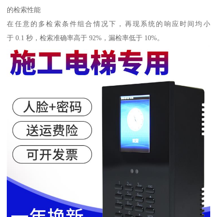
的检索性能
在任意的多检索条件组合情况下，再现系统的响应时间均小
于 0.1 秒，检索准确率高于 92%，漏检率低于 10%。