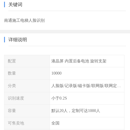
关键词
南通施工电梯人脸识别
详细说明
配置
液晶屏 内置后备电池 旋转支架
数量
10000
分类
人脸版/记录版/磁卡版/联网版/联网定制版
识别速度
小于0.2S
容量
默认20人，定制可达1000人
可售卖地
全国