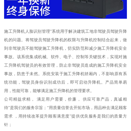
施工升降机人脸识别管理”系统用于解决建筑工地非驾驶员驾驶升降
机的问题。将驾驶员驾驶升降机的权限与升降机控制结合起来，做
到非驾驶员不能驾驶施工升降机，切实防范和减少施工升降机安全
事故。该系统集成机械、软件、电子、控制等关键技术，实现对施
工升降机驾驶员的有效管理，防止非驾驶员造成的施工升降机安全
事故，防患于未然。系统安装于施工升降机轿厢内，不影响原有系
统功能，驾驶员身份识别成功后，即可启动升降机。产品简单易
用，性能可靠，能够满足施工升降机的管理要求。
公司精益求精， 满足用户需要，价廉， 供应可靠产品，真诚相
待”是我们的服务宗旨；“用质量信誉去开拓市场，用品种去满足顾客
需求 ，用持续改革提升顾客满意度”提供优良服务是我们的质量方
针；