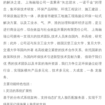
的解决之道。 上海融瑞公司一直秉承“矢志碧水，一诺千金”的理
念，集环保技术研发，环保产品研制、环境工程设计、施工建设，
环保设施运营为一体，承接省市建筑工地施工现场扬尘环保一站式
解决方案、以及工业水、气、声、渣的治理和循环经济运用，是立
进行商业运作，综合效益与社会效益并重的有限责任公司。 上海融
瑞公司拥有一支强大的技术团队,技术人员来自国内、外高校，研究
所；此外，公司还与东京工业大学，德国汉堡工业大学，复旦大学,
交通大学等国内外著 名高校建立紧密的技术合作关系。依托国家的
政策和扶持，为国内环保技术引进新型技术贡献力量。 借助于我们
优 秀的技术团队以及丰富的海外资源，我们力争立足环保扬尘处理
行业，实现纵横向产品多元化，技术多元化，大成套，一条 龙服
务。
主要功能特色包括：
1.灵活的系统扩展性
基于的分布式系统架构，支持动态扩充人脸匹配服务器，实现千万
级甚至亿级海量人脸库的支持。