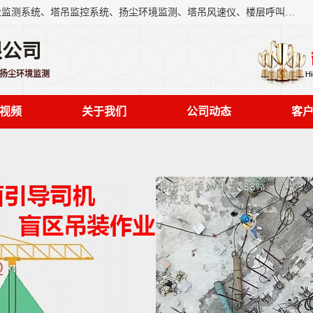
上海融瑞环保科技有限公司是吊钩可视化、塔吊黑匣子、扬尘监测系统、塔吊监控系统、扬尘环境监测、塔吊风速仪、楼层呼叫器、主令控制器、人脸识别、风速仪等一系列环保设备的研发生产销售为一体的专业化公司。
限公司
,扬尘环境监测
视频
关于我们
公司动态
客