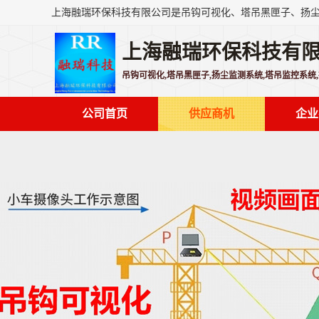
上海融瑞环保科技有
吊钩可视化,塔吊黑匣子,扬尘监测系统,塔吊监控系统
公司首页
供应商机
企业