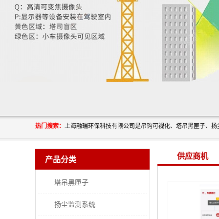
热门搜索：
供应商机
产品分类
塔吊黑匣子
扬尘监测系统