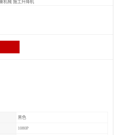
重机械
施工升降机
黑色
1080P