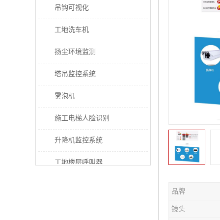
吊钩可视化
工地洗车机
扬尘环境监测
塔吊监控系统
雾泡机
施工电梯人脸识别
升降机监控系统
工地楼层呼叫器
电梯超载保护器
品牌
太阳能施工警示灯
镜头