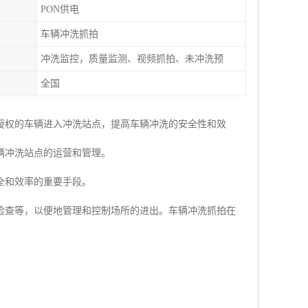
PON供电
车辆冲洗抓拍
冲洗监控，质量监测、视频抓拍、未冲洗预
全国
授权的车辆进入冲洗站点，提高车辆冲洗的安全性和效
辆冲洗站点的运营和管理。
全和效率的重要手段。
检查等，以便地管理和控制场所的进出。车辆冲洗抓拍在