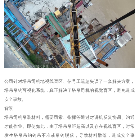
公司针对塔吊司机地视线盲区、信号工疏忽失误了一套解决方案，
塔吊吊钩可视化系统，真正解决了塔吊司机的视觉盲区，避免造成
安全事故。
背景
塔吊司机吊装材料，需要司索、指挥等通过对讲机反复协调、沟通
才能作业。即使如此，由于塔吊吊距超高以及存在视线盲区，时常
发生塔吊吊钩钩吊不准或吊钩脱落，导致材料散落，造成安全事