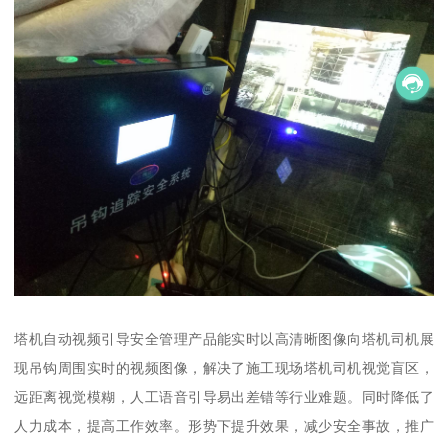
塔机自动视频引导安全管理产品能实时以高清晰图像向塔机司机展
现吊钩周围实时的视频图像，解决了施工现场塔机司机视觉盲区，
远距离视觉模糊，人工语音引导易出差错等行业难题。同时降低了
人力成本，提高工作效率。形势下提升效果，减少安全事故，推广