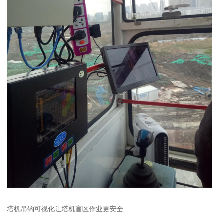
塔机吊钩可视化让塔机盲区作业更安全