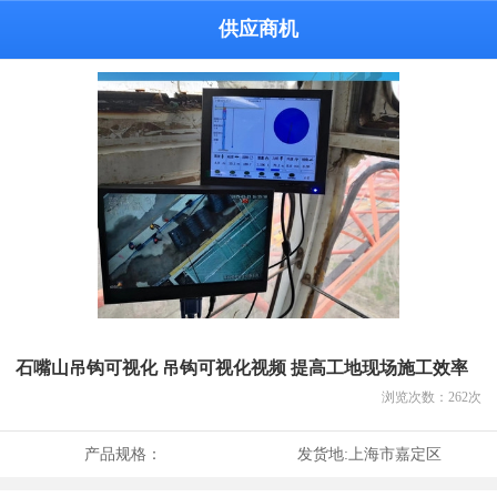
供应商机
石嘴山吊钩可视化 吊钩可视化视频 提高工地现场施工效率
浏览次数：
262
次
产品规格：
发货地:
上海市嘉定区