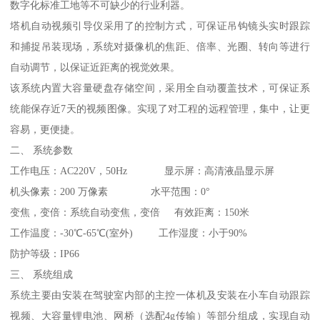
数字化标准工地等不可缺少的行业利器。
塔机自动视频引导仪采用了的控制方式，可保证吊钩镜头实时跟踪
和捕捉吊装现场，系统对摄像机的焦距、倍率、光圈、转向等进行
自动调节，以保证近距离的视觉效果。
该系统内置大容量硬盘存储空间，采用全自动覆盖技术，可保证系
统能保存近7天的视频图像。实现了对工程的远程管理，集中，让更
容易，更便捷。
二、 系统参数
工作电压：AC220V，50Hz 显示屏：高清液晶显示屏
机头像素：200 万像素 水平范围：0°
变焦，变倍：系统自动变焦，变倍 有效距离：150米
工作温度：-30℃-65℃(室外) 工作湿度：小于90%
防护等级：IP66
三、 系统组成
系统主要由安装在驾驶室内部的主控一体机及安装在小车自动跟踪
视频、大容量锂电池、网桥（选配4g传输）等部分组成，实现自动