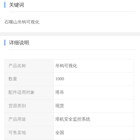
关键词
石嘴山吊钩可视化
详细说明
产品名称
吊钩可视化
数量
1000
配件适用对象
塔吊
货源类别
现货
产品用途
塔机安全监控系统
可售卖地
全国