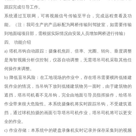
跟踪完成引导工作。
系统通过互联网，可将视频信号传输至平台，完成远程查看及功
能。（注：我司生产的产品标配为网桥传输到驾驶室，如需要传输
到地面端项目部，需根据实际情况由安装人员增加网桥进行传输）
四、 功能介绍
a) 塔机吊钩自动跟踪：摄像机焦距、倍率、光圈、转向、垂度调整
是海智视频分析仪控制，仪器自动调整，无需塔吊司机采取其他任
何操作来调整。
b) 降低盲吊风险：在工地现场的作业中，存在塔吊需要横跨低矮建
筑作业的情况，当吊钩下放到低矮建筑物另一面时，由于建筑物的
遮挡，塔吊司机看不见吊钩，完全由地面引导员指挥操作，给塔吊
作业带来很大危险性。本系统摄像机将实时跟踪吊钩，不受建筑遮
挡，通过球机拍摄的画面引导塔吊司机作业，塔吊司机将可以更安
全的作业。
c) 作业存储：本系统中的硬盘录像机实时记录并保存采集到的视频