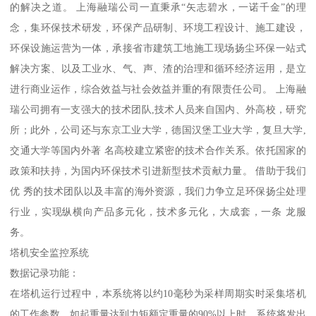
的解决之道。 上海融瑞公司一直秉承“矢志碧水，一诺千金”的理
念，集环保技术研发，环保产品研制、环境工程设计、施工建设，
环保设施运营为一体，承接省市建筑工地施工现场扬尘环保一站式
解决方案、以及工业水、气、声、渣的治理和循环经济运用，是立
进行商业运作，综合效益与社会效益并重的有限责任公司。 上海融
瑞公司拥有一支强大的技术团队,技术人员来自国内、外高校，研究
所；此外，公司还与东京工业大学，德国汉堡工业大学，复旦大学,
交通大学等国内外著 名高校建立紧密的技术合作关系。依托国家的
政策和扶持，为国内环保技术引进新型技术贡献力量。 借助于我们
优 秀的技术团队以及丰富的海外资源，我们力争立足环保扬尘处理
行业，实现纵横向产品多元化，技术多元化，大成套，一条 龙服
务。
塔机安全监控系统
数据记录功能：
在塔机运行过程中，本系统将以约10毫秒为采样周期实时采集塔机
的工作参数，如起重量达到力矩额定重量的90%以上时，系统将发出