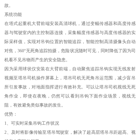
故。
系统功能
在塔式起重机大臂前端安装高清球机，通过变幅传感器和高度传感
器与驾驶室内的主控制器连接，采集幅度传感器与高度传感器的实
际采样值，实现对吊钩位置的智能追踪，智能控制高清摄像头自动
对焦，360°无死角追踪拍摄，危险状况随时可见，同时降低了因为司
机看不见吊物而产生的安全隐患。
因为采用球状仪安装在大臂前端，自动聚焦追踪吊钩实现无线发射
视频至塔吊司机操作屏幕上，塔吊司机无死角吊运范围，减少盲吊
所引发事故，对地面指挥进行有效补充。可以让塔吊司机视线无死
角作业，即使在夜晚，仍然可以看到吊钩下面作业场景，视线无
阻，有效避免类似事故的发生。
优势：
1、可实时采集吊钩工作状况
2、及时将影像传输至塔吊驾驶室，解决了超高层塔吊吊距超高、视