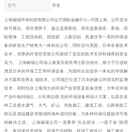
型号
齐全
上海融瑞环保科技有限公司位于国际金融中心--中国上海。公司是吊
钩可视化、塔吊黑匣子、扬尘监测系统、塔吊监测系统、雾炮、塔
机喷淋、工程洗轮机、指纹锁、人脸识别、风速仪等一系列环保设
备的研发生产销售为一体的化公司，同时还与美国，日本有着技术
合作，深厚的外资背景使公司获得了坚实的技术支持和雄厚的资金
实力。 上海融瑞公司由上海复旦留美博士联合创办，致力于引进欧
洲及日本的环保工艺和环保设备，为国内企业提供一体化的环保解
决方案和世界尖 端技术。公司现已引进了日本的扬尘环境实时监测
技术，同时结合上海强大的环保产业背景及装备优势，力争在环保
产业中做到地位。公司将以领 先的环保设备和设计方案，以及在各
种工业废水废气、大气、矿山、市政施工、建筑工程、公路铁路工
程以及基础建设等领域的海外成功经验，为各种环保问题提供可靠
的解决之道。 上海融瑞公司一直秉承“矢志碧水，一诺千金”的理
念，集环保技术研发，环保产品研制、环境工程设计、施工建设，