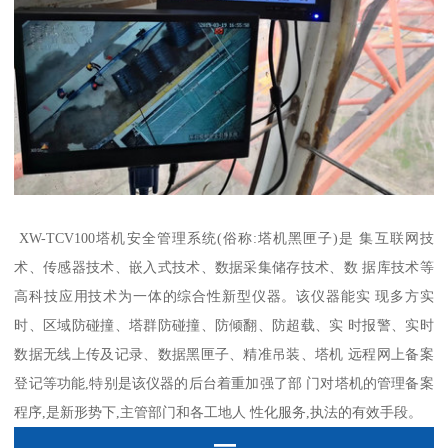
XW-TCV100塔机安全管理系统(俗称:塔机黑匣子)是 集互联网技
术、传感器技术、嵌入式技术、数据采集储存技术、数 据库技术等
高科技应用技术为一体的综合性新型仪器。该仪器能实 现多方实
时、区域防碰撞、塔群防碰撞、防倾翻、防超载、实 时报警、实时
数据无线上传及记录、数据黑匣子、精准吊装、塔机 远程网上备案
登记等功能,特别是该仪器的后台着重加强了部 门对塔机的管理备案
程序,是新形势下,主管部门和各工地人 性化服务,执法的有效手段。