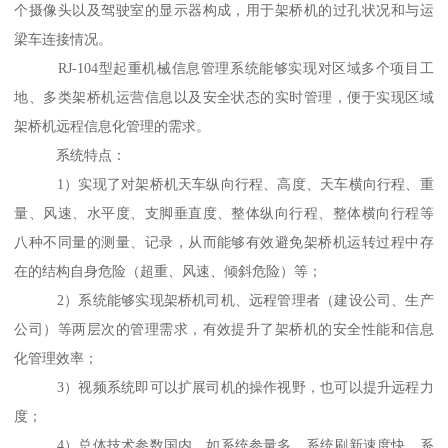
个摄像头以及驾驶室的显示器构成，用于架桥机的过孔状况和与运
梁车连接情况。
RJ-104型起重机械信息管理系统能够实现对区域多个项目工
地、多类架桥机运营信息以及安全状态的实时管理，便于实现区域
架桥机远程信息化管理的需求。
系统特点：
1）实现了对架桥机天车纵向行程、高度、天车横向行程、重
量、风速、水平度、支脚垂直度、整体纵向行程、整体横向行程等
八种不同量的测量、记录，从而能够有效避免架桥机运转过程中存
在的结构自身危险（超重、风速、倾斜危险）等；
2）系统能够实现架桥机司机、远程管理者（建设公司、生产
公司）等两层次的管理需求，有效提升了架桥机的安全性能和信息
化管理效率；
3）视频系统即可以扩展司机的操作视野，也可以提升远程力
度；
4）总体技术参数国内，如系统参量多、系统刷新速度快、系