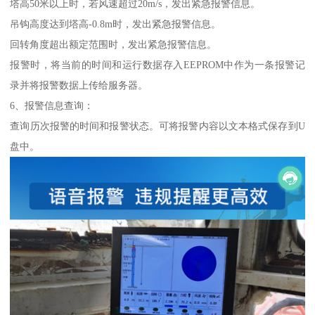
塔高50米以上时，若风速超过20m/s，发出紧急报警信息。
吊钩高度达到塔高-0.8m时，发出紧急报警信息。
回转角度超出额定范围时，发出紧急报警信息。
报警时，将当前的时间和运行数据存入EEPROM中作为一条报警记
录并将报警数据上传给服务器。
6、报警信息查询：
查询历次报警的时间和报警状态。可将报警内容以文本格式保存到U
盘中。