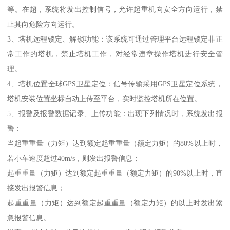
等。在超，系统将发出控制信号，允许起重机向安全方向运行，禁
止其向危险方向运行。
3、塔机远程锁定、解锁功能：该系统可通过管理平台远程锁定非正
常工作的塔机，禁止塔机工作，对经常违章操作塔机进行安全管
理。
4、塔机位置全球GPS卫星定位：信号传输采用GPS卫星定位系统，
塔机安装位置坐标自动上传至平台，实时监控塔机所在位置。
5、报警及报警数据记录、上传功能：出现下列情况时，系统发出报
警：
当起重重量（力矩）达到额定起重重量（额定力矩）的80%以上时，
若小车速度超过40m/s，则发出报警信息；
起重重量（力矩）达到额定起重重量（额定力矩）的90%以上时，直
接发出报警信息；
起重重量（力矩）达到额定起重重量（额定力矩）的以上时发出紧
急报警信息。