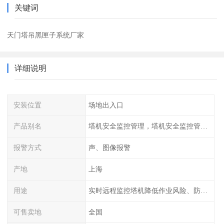
关键词
天门塔吊黑匣子系统厂家
详细说明
安装位置
场地出入口
产品别名
塔机安全监控管理，塔机安全监控管理系统，特种设备安全管理系统
报警方式
声、图像报警
产地
上海
用途
实时远程监控塔机降低作业风险、防止塔群间碰撞
可售卖地
全国