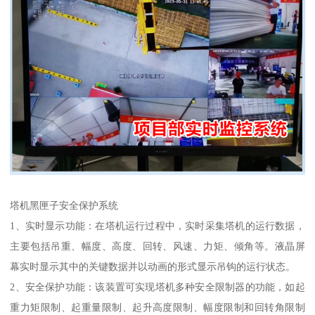
塔机黑匣子安全保护系统
1、实时显示功能：在塔机运行过程中，实时采集塔机的运行数据，
主要包括吊重、幅度、高度、回转、风速、力矩、倾角等。液晶屏
幕实时显示其中的关键数据并以动画的形式显示吊钩的运行状态。
2、安全保护功能：该装置可实现塔机多种安全限制器的功能，如起
重力矩限制、起重量限制、起升高度限制、幅度限制和回转角限制