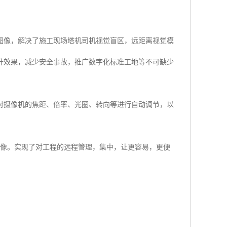
图像，解决了施工现场塔机司机视觉盲区，远距离视觉模
升效果，减少安全事故，推广数字化标准工地等不可缺少
对摄像机的焦距、倍率、光圈、转向等进行自动调节，以
图像。实现了对工程的远程管理，集中，让更容易，更便