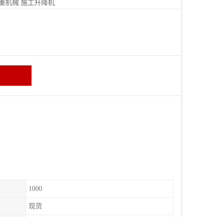
重机械
施工升降机
1000
现货