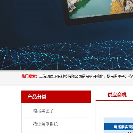
热门搜索：
供应商机
产品分类
塔吊黑匣子
扬尘监测系统