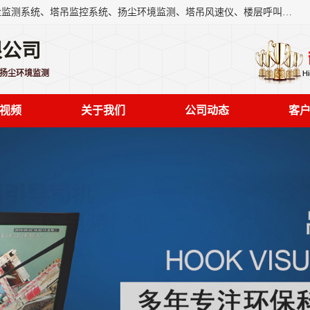
上海融瑞环保科技有限公司是吊钩可视化、塔吊黑匣子、扬尘监测系统、塔吊监控系统、扬尘环境监测、塔吊风速仪、楼层呼叫器、主令控制器、人脸识别、风速仪等一系列环保设备的研发生产销售为一体的专业化公司。
限公司
,扬尘环境监测
视频
关于我们
公司动态
客