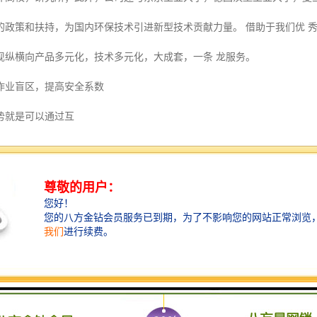
的政策和扶持，为国内环保技术引进新型技术贡献力量。 借助于我们优 
现纵横向产品多元化，技术多元化，大成套，一条 龙服务。
作业盲区，提高安全系数
势就是可以通过互
接，不管是手机还是电脑，
能将现场每-个角落都纳入
息全部在内，不用在担
过去没有这种系统时常常因
发事故。