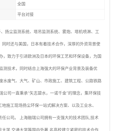
全国
平台对接
子、扬尘监测系统、塔吊监测系统、雾炮、塔机喷淋、工
，同时还与美国，日本有着技术合作，深厚的外资背景使
创办，致力于引进欧洲及日本的环保工艺和环保设备，为国
时监测技术，同时结合上海强大的环保产业背景及装备优
业废水废气、大气、矿山、市政施工、建筑工程、公路铁路
瑞公司一直秉承“矢志碧水，一诺千金”的理念，集环保技
工地施工现场扬尘环保一站式解决方案、以及工业水、
任公司。 上海融瑞公司拥有一支强大的技术团队,技术
大学,交通大学等国内外著 名高校建立紧密的技术合作