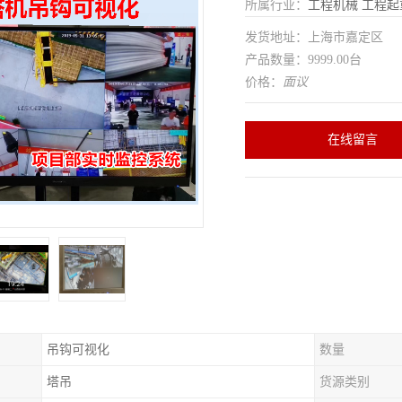
所属行业：
工程机械
工程起
发货地址：上海市嘉定区
产品数量：9999.00台
价格：
面议
在线留言
吊钩可视化
数量
塔吊
货源类别