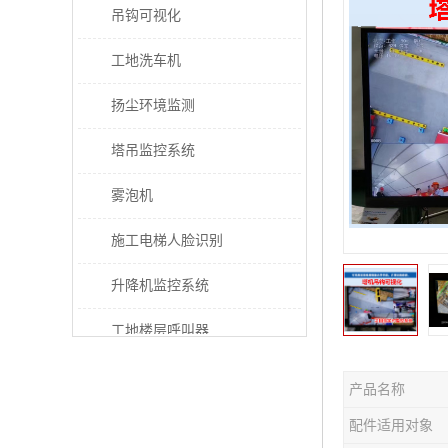
吊钩可视化
工地洗车机
扬尘环境监测
塔吊监控系统
雾泡机
施工电梯人脸识别
升降机监控系统
工地楼层呼叫器
电梯超载保护器
产品名称
太阳能施工警示灯
配件适用对象