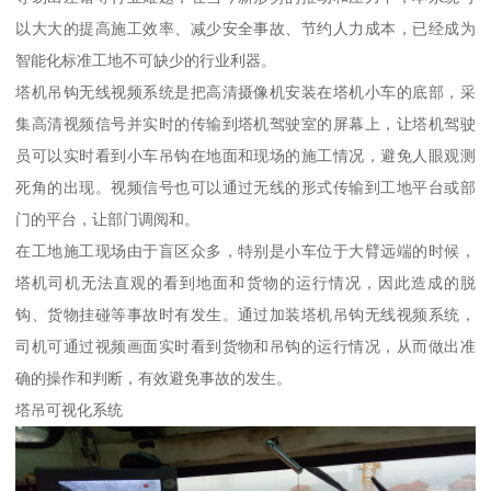
以大大的提高施工效率、减少安全事故、节约人力成本，已经成为
智能化标准工地不可缺少的行业利器。
塔机吊钩无线视频系统是把高清摄像机安装在塔机小车的底部，采
集高清视频信号并实时的传输到塔机驾驶室的屏幕上，让塔机驾驶
员可以实时看到小车吊钩在地面和现场的施工情况，避免人眼观测
死角的出现。视频信号也可以通过无线的形式传输到工地平台或部
门的平台，让部门调阅和。
在工地施工现场由于盲区众多，特别是小车位于大臂远端的时候，
塔机司机无法直观的看到地面和货物的运行情况，因此造成的脱
钩、货物挂碰等事故时有发生。通过加装塔机吊钩无线视频系统，
司机可通过视频画面实时看到货物和吊钩的运行情况，从而做出准
确的操作和判断，有效避免事故的发生。
塔吊可视化系统