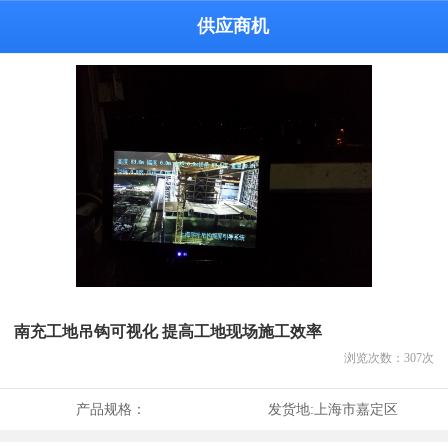
供应商机
南充工地吊钩可视化 提高工地现场施工效率
浏览次数：
307
次
产品规格：
发货地:
上海市嘉定区