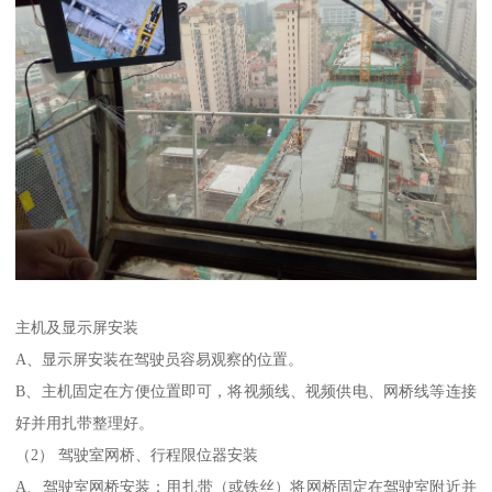
主机及显示屏安装
A、显示屏安装在驾驶员容易观察的位置。
B、主机固定在方便位置即可，将视频线、视频供电、网桥线等连接
好并用扎带整理好。
（2） 驾驶室网桥、行程限位器安装
A、驾驶室网桥安装：用扎带（或铁丝）将网桥固定在驾驶室附近并