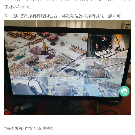
正对小车方向。
B、找到塔吊原有行程限位器，将改限位器与原有并联一起即可。
“吊钩可视化”安全管理系统