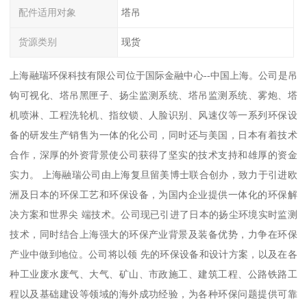
配件适用对象
塔吊
货源类别
现货
上海融瑞环保科技有限公司位于国际金融中心--中国上海。公司是吊
钩可视化、塔吊黑匣子、扬尘监测系统、塔吊监测系统、雾炮、塔
机喷淋、工程洗轮机、指纹锁、人脸识别、风速仪等一系列环保设
备的研发生产销售为一体的化公司，同时还与美国，日本有着技术
合作，深厚的外资背景使公司获得了坚实的技术支持和雄厚的资金
实力。 上海融瑞公司由上海复旦留美博士联合创办，致力于引进欧
洲及日本的环保工艺和环保设备，为国内企业提供一体化的环保解
决方案和世界尖 端技术。公司现已引进了日本的扬尘环境实时监测
技术，同时结合上海强大的环保产业背景及装备优势，力争在环保
产业中做到地位。公司将以领 先的环保设备和设计方案，以及在各
种工业废水废气、大气、矿山、市政施工、建筑工程、公路铁路工
程以及基础建设等领域的海外成功经验，为各种环保问题提供可靠