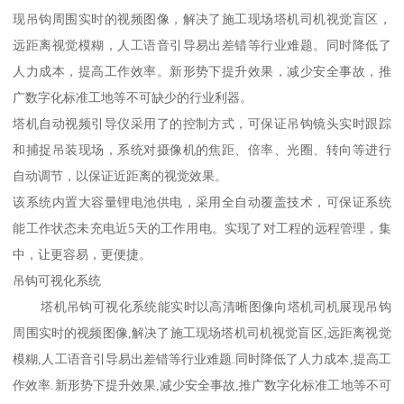
现吊钩周围实时的视频图像，解决了施工现场塔机司机视觉盲区，
远距离视觉模糊，人工语音引导易出差错等行业难题。同时降低了
人力成本，提高工作效率。新形势下提升效果，减少安全事故，推
广数字化标准工地等不可缺少的行业利器。
塔机自动视频引导仪采用了的控制方式，可保证吊钩镜头实时跟踪
和捕捉吊装现场，系统对摄像机的焦距、倍率、光圈、转向等进行
自动调节，以保证近距离的视觉效果。
该系统内置大容量锂电池供电，采用全自动覆盖技术，可保证系统
能工作状态未充电近5天的工作用电。实现了对工程的远程管理，集
中，让更容易，更便捷。
吊钩可视化系统
塔机吊钩可视化系统能实时以高清晰图像向塔机司机展现吊钩
周围实时的视频图像,解决了施工现场塔机司机视觉盲区,远距离视觉
模糊,人工语音引导易出差错等行业难题.同时降低了人力成本,提高工
作效率.新形势下提升效果,减少安全事故,推广数字化标准工地等不可