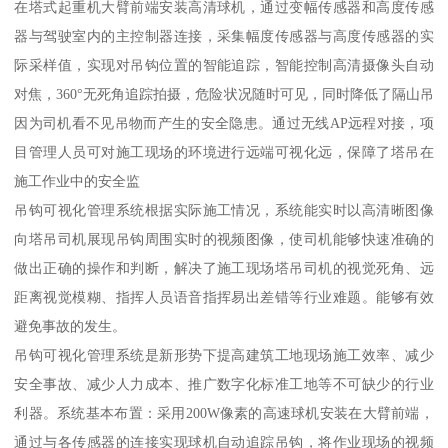
在塔式起重机大臂前端安装高清球机，通过变幅传感器和高度传感
器与驾驶室内的主控制器连接，采集幅度传感器与高度传感器的实
际采样值，实现对吊钩位置的智能追踪，智能控制高清摄像头自动
对焦，360°无死角追踪拍摄，危险状况随时可见，同时降低了隔山吊
因为司机看不见吊物而产生的安全隐患。通过无线AP远程对接，项
目管理人员可对施工现场的环境进行远端可视化远，保障了塔吊在
施工作业中的安全监
吊钩可视化管理系统根据实际施工情况，系统能实时以高清晰图像
向塔吊司机展现吊钩周围实时的视频图像，使司机能够快速准确的
做出正确的操作和判断，解决了施工现场塔吊司机的视觉死角、远
距离视觉模糊、指挥人员语音指挥易出差错等行业难题。能够有效
避免事故的发生。
吊钩可视化管理系统是新形势下提高建筑工地现场施工效率、减少
安全事故、减少人力成本、推广数字化标准工地等不可缺少的行业
利器。系统基本布置：采用200W像素的高速球机安装在大臂前端，
通过与各传感器的连接实现球机自动追踪吊钩，将作业现场的视频