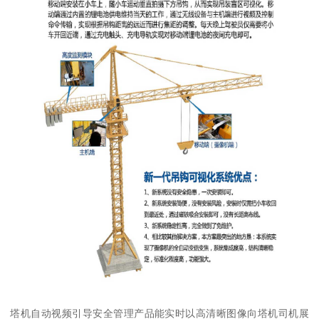
塔机自动视频引导安全管理产品能实时以高清晰图像向塔机司机展