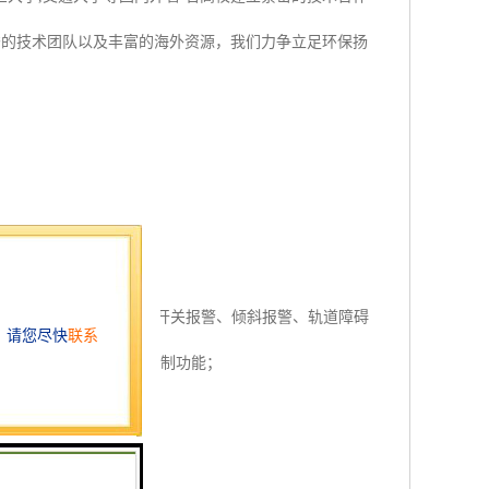
秀的技术团队以及丰富的海外资源，我们力争立足环保扬
、高度限位报警、门锁开关报警、倾斜报警、轨道障碍
降机监测、预警与自动控制功能；