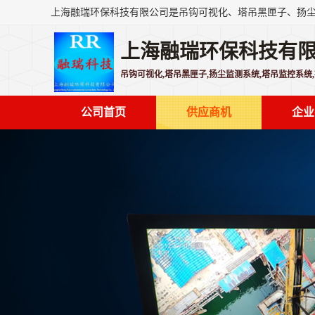
上海融瑞环保科技有
吊钩可视化,塔吊黑匣子,扬尘监测系统,塔吊监控系统
公司首页
供应商机
企业