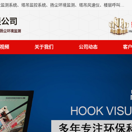
上海融瑞环保科技有限公司是吊钩可视化、塔吊黑匣子、扬尘监测系统、塔吊监控系统、扬尘环境监测、塔吊风速仪、楼层呼叫器、主令控制器、人脸识别、风速仪等一系列环保设备的研发生产销售为一体的专业化公司。
限公司
,扬尘环境监测
视频
关于我们
公司动态
客