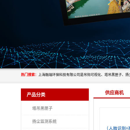
热门搜索：
供应商机
产品分类
塔吊黑匣子
扬尘监测系统