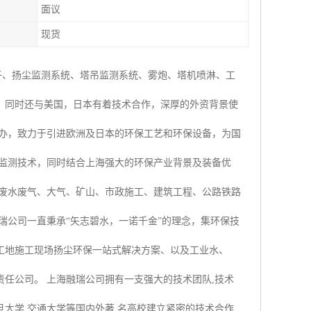
面议
现货
子、扬尘监测系统、塔吊监测系统、雾炮、塔机喷淋、工
，同时还与美国，日本有着技术合作，深厚的外资背景使
创办，致力于引进欧洲及日本的环保工艺和环保设备，为国
时监测技术，同时结合上海强大的环保产业背景及装备优
业废水废气、大气、矿山、市政施工、建筑工程、公路铁路
瑞公司一直秉承“矢志碧水，一诺千金”的理念，集环保技
工地施工现场扬尘环保一站式解决方案、以及工业水、
任公司。 上海融瑞公司拥有一支强大的技术团队,技术
大学,交通大学等国内外著 名高校建立紧密的技术合作