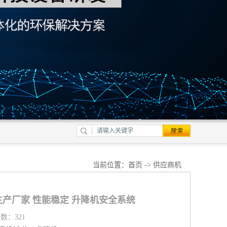
当前位置：
首页
->
供应商机
产厂家 性能稳定 升降机安全系统
览数：321