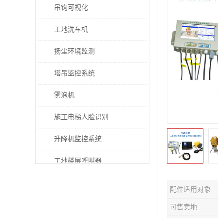
吊钩可视化
工地洗车机
扬尘环境监测
塔吊监控系统
雾泡机
施工电梯人脸识别
升降机监控系统
工地楼层呼叫器
电梯超载保护器
配件适用对象
太阳能施工警示灯
可售卖地