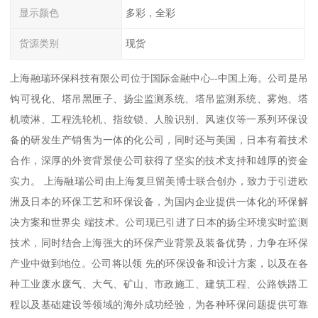
显示颜色
多彩，全彩
货源类别
现货
上海融瑞环保科技有限公司位于国际金融中心--中国上海。公司是吊
钩可视化、塔吊黑匣子、扬尘监测系统、塔吊监测系统、雾炮、塔
机喷淋、工程洗轮机、指纹锁、人脸识别、风速仪等一系列环保设
备的研发生产销售为一体的化公司，同时还与美国，日本有着技术
合作，深厚的外资背景使公司获得了坚实的技术支持和雄厚的资金
实力。 上海融瑞公司由上海复旦留美博士联合创办，致力于引进欧
洲及日本的环保工艺和环保设备，为国内企业提供一体化的环保解
决方案和世界尖 端技术。公司现已引进了日本的扬尘环境实时监测
技术，同时结合上海强大的环保产业背景及装备优势，力争在环保
产业中做到地位。公司将以领 先的环保设备和设计方案，以及在各
种工业废水废气、大气、矿山、市政施工、建筑工程、公路铁路工
程以及基础建设等领域的海外成功经验，为各种环保问题提供可靠