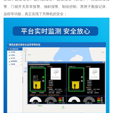
警、门锁开关异常报警、倾斜报警、制动控制、黑匣子数据记录、
远程等功能，真正实现了升降机的安全；