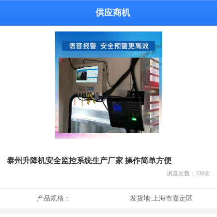
供应商机
泰州升降机安全监控系统生产厂家 操作简单方便
浏览次数：
330
次
产品规格：
发货地:
上海市嘉定区