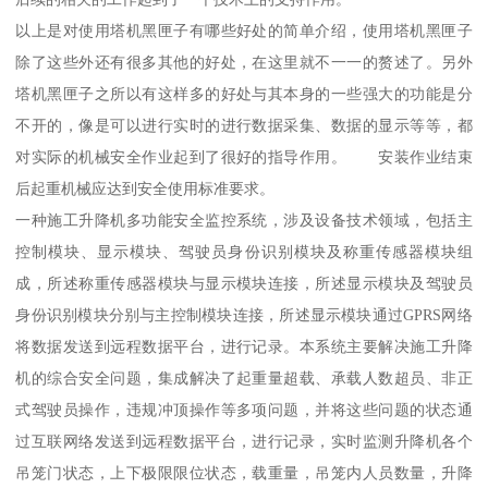
以上是对使用塔机黑匣子有哪些好处的简单介绍，使用塔机黑匣子
除了这些外还有很多其他的好处，在这里就不一一的赘述了。另外
塔机黑匣子之所以有这样多的好处与其本身的一些强大的功能是分
不开的，像是可以进行实时的进行数据采集、数据的显示等等，都
对实际的机械安全作业起到了很好的指导作用。 安装作业结束
后起重机械应达到安全使用标准要求。
一种施工升降机多功能安全监控系统，涉及设备技术领域，包括主
控制模块、显示模块、驾驶员身份识别模块及称重传感器模块组
成，所述称重传感器模块与显示模块连接，所述显示模块及驾驶员
身份识别模块分别与主控制模块连接，所述显示模块通过GPRS网络
将数据发送到远程数据平台，进行记录。本系统主要解决施工升降
机的综合安全问题，集成解决了起重量超载、承载人数超员、非正
式驾驶员操作，违规冲顶操作等多项问题，并将这些问题的状态通
过互联网络发送到远程数据平台，进行记录，实时监测升降机各个
吊笼门状态，上下极限限位状态，载重量，吊笼内人员数量，升降