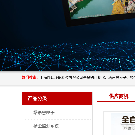
热门搜索：
供应商机
产品分类
塔吊黑匣子
扬尘监测系统