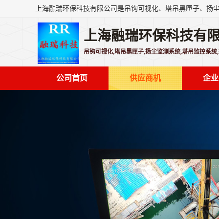
上海融瑞环保科技有
吊钩可视化,塔吊黑匣子,扬尘监测系统,塔吊监控系统
公司首页
供应商机
企业