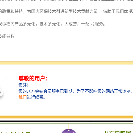
的政策和扶持，为国内环保技术引进新型技术贡献力量。 借助于我们优 
现纵横向产品多元化，技术多元化，大成套，一条 龙服务。
技能参数
SB-120T
3700Wx1000H（可选3700L*3700W*1000H）
0吨以下工程车、渣土、混凝土等运输车辆
器式启动
g/cm2
S（可按照要求调剂）