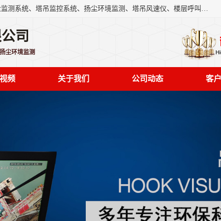
上海融瑞环保科技有限公司是吊钩可视化、塔吊黑匣子、扬尘监测系统、塔吊监控系统、扬尘环境监测、塔吊风速仪、楼层呼叫器、主令控制器、人脸识别、风速仪等一系列环保设备的研发生产销售为一体的专业化公司。
限公司
,扬尘环境监测
视频
关于我们
公司动态
客