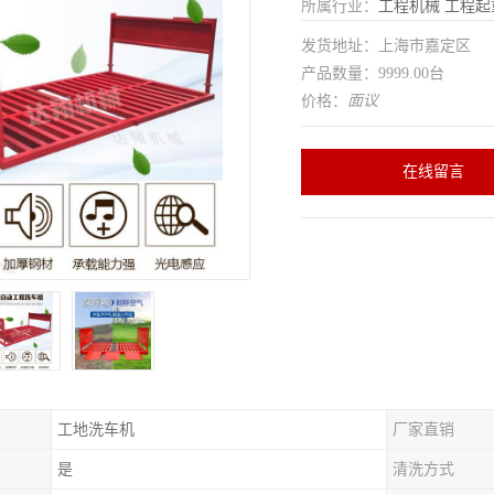
所属行业：
工程机械
工程起
发货地址：上海市嘉定区
产品数量：9999.00台
价格：
面议
在线留言
工地洗车机
厂家直销
是
清洗方式