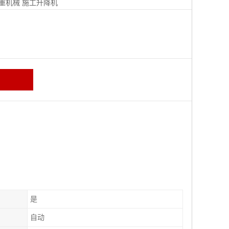
重机械
施工升降机
是
自动