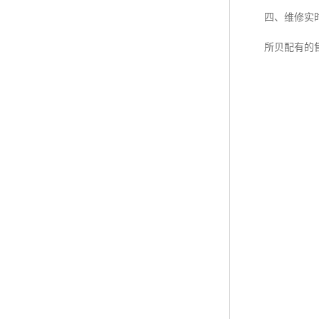
四、维修实时
所贝配有的售后