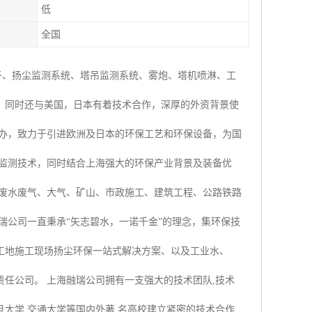
低
全国
子、扬尘监测系统、塔吊监测系统、雾炮、塔机喷淋、工
，同时还与美国，日本有着技术合作，深厚的外资背景使
创办，致力于引进欧洲及日本的环保工艺和环保设备，为国
时监测技术，同时结合上海强大的环保产业背景及装备优
业废水废气、大气、矿山、市政施工、建筑工程、公路铁路
瑞公司一直秉承“矢志碧水，一诺千金”的理念，集环保技
工地施工现场扬尘环保一站式解决方案、以及工业水、
任公司。 上海融瑞公司拥有一支强大的技术团队,技术
大学,交通大学等国内外著 名高校建立紧密的技术合作