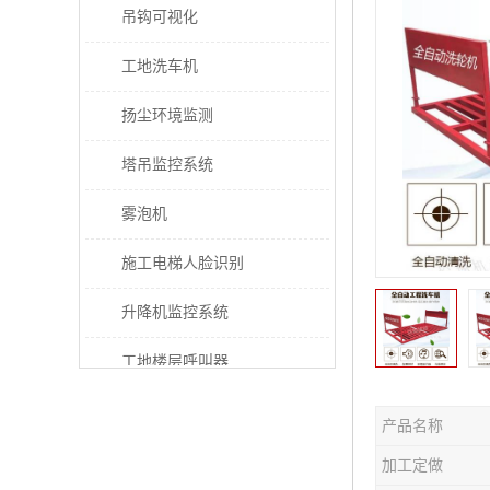
吊钩可视化
工地洗车机
扬尘环境监测
塔吊监控系统
雾泡机
施工电梯人脸识别
升降机监控系统
工地楼层呼叫器
电梯超载保护器
产品名称
太阳能施工警示灯
加工定做