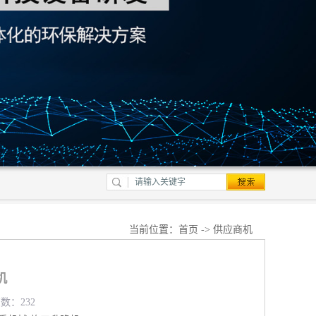
当前位置：
首页
->
供应商机
机
览数：232