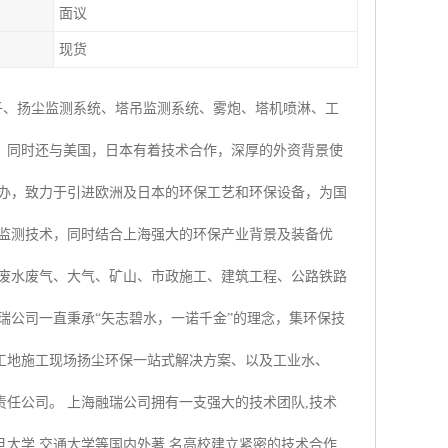
面议
现货
子、扬尘监测系统、塔吊监测系统、雾炮、塔机喷淋、工
，同时还与美国，日本有着技术合作，深厚的外资背景使
创办，致力于引进欧洲及日本的环保工艺和环保设备，为国
时监测技术，同时结合上海强大的环保产业背景及装备优
业废水废气、大气、矿山、市政施工、建筑工程、公路铁路
瑞公司一直秉承“矢志碧水，一诺千金”的理念，集环保技
工地施工现场扬尘环保一站式解决方案、以及工业水、
任公司。 上海融瑞公司拥有一支强大的技术团队,技术
大学,交通大学等国内外著 名高校建立紧密的技术合作