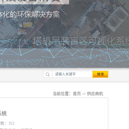
当前位置：
首页
->
供应商机
系统
览数：352