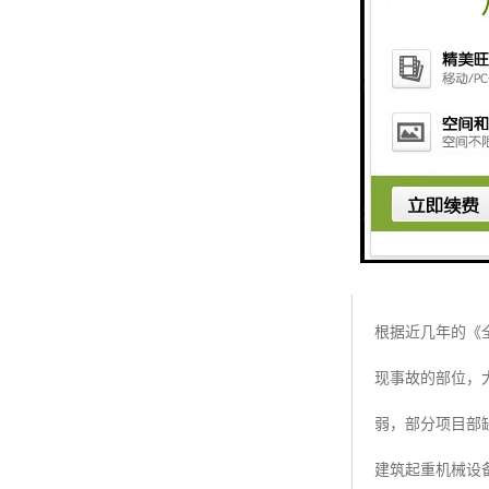
还具有防坠器在
经过严谨的准备
对此我公司表示
设备档案 购买、
将平层时给出语音
门 8、 超重报
维修保养人员身
根据近几年的《
现事故的部位，
弱，部分项目部
建筑起重机械设