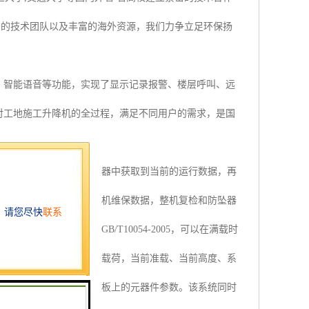
秀的技术团队以及丰富的海外资源，我们力争立足环保扬
、智能语音等功能，实现了显示记录报警、楼层呼叫、远
对工地施工升降机的全过程，满足不同用户的需求，是国
升降机开关量、各种传感器中获取到当前的运行数据，再
作业数据，记录施工升降机维保数据，整机复检和防坠器
升降机国家标准GB/T10054-2005，可以在满载时
用触摸屏，实时显示当前载荷，当前准载、当前高度、系
完成，无需人工调节电路板上的元器件参数。该系统同时