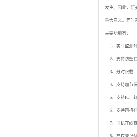
发生。因此，研
重大意义。同时
主要功能有：
1、实时监测升
2、支持防坠在
3、分时限载
4、支持加节保
5、支持IC、
6、支持司机在
7、司机在线查
8、产权登记