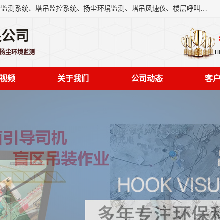
上海融瑞环保科技有限公司是吊钩可视化、塔吊黑匣子、扬尘监测系统、塔吊监控系统、扬尘环境监测、塔吊风速仪、楼层呼叫器、主令控制器、人脸识别、风速仪等一系列环保设备的研发生产销售为一体的专业化公司。
限公司
,扬尘环境监测
视频
关于我们
公司动态
客