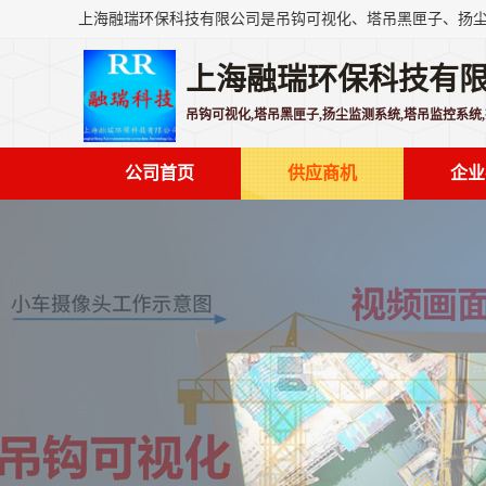
上海融瑞环保科技有
吊钩可视化,塔吊黑匣子,扬尘监测系统,塔吊监控系统
公司首页
供应商机
企业