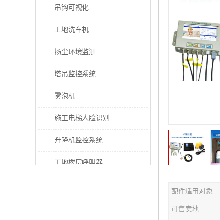
吊钩可视化
工地洗车机
扬尘环境监测
塔吊监控系统
雾泡机
施工电梯人脸识别
升降机监控系统
工地楼层呼叫器
电梯超载保护器
配件适用对象
太阳能施工警示灯
可售卖地