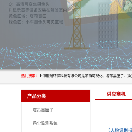
热门搜索：
供应商机
产品分类
塔吊黑匣子
扬尘监测系统