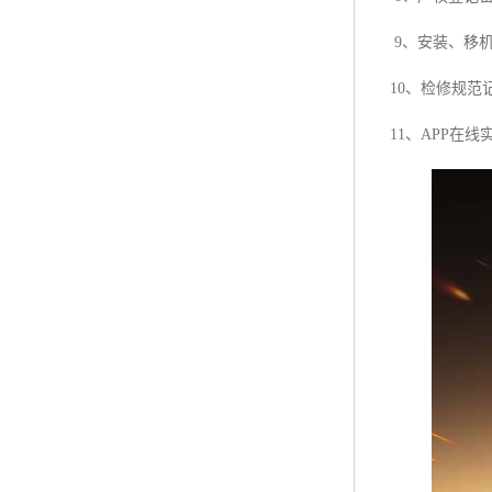
9、安装、移机
10、检修规范
11、APP在线