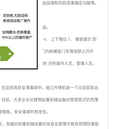
度限制功能、加节后必须由监理和司机双重确定功能等。
，生产出更上一层楼的产品。
 同步数据，人员状态 4、 上下限位 5、 楼层提示 即
非法开门报警 非平层禁止开门内和楼层门非落地禁止开外
者保养给出提示 12、 身份识别 识别操作人员，管理人员，
。在这些高处坠落事故中，施工升降机是一个比较容易出
。目前，大多企业对建筑起重机械设备的管理意识仍然薄
督措施，安全事故时有发生。
全，加强对起重机械设备的信息化管理才能有效预防事故