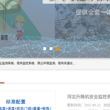
上海融瑞环保科技有限公司是吊钩可视化、塔吊黑匣子、扬尘监测系统、塔吊监控系统、扬尘环境监测、塔吊风速仪、楼层呼叫器、主令控制器、人脸识别、风速仪等一系列环保设备的研发生产销售为一体的专业化公司。
河北升降机安全监控
更新时间：2025-09-22 浏