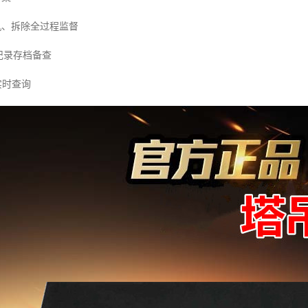
、拆除全过程监督
记录存档备查
实时查询