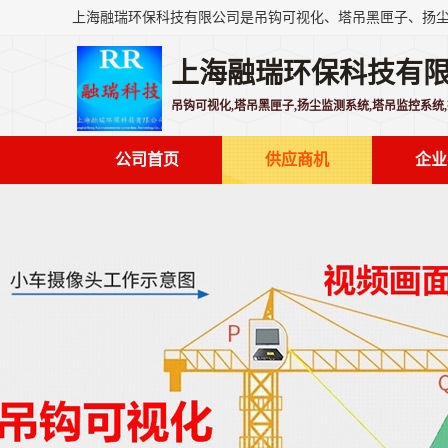
上海融瑞环保科技有
吊钩可视化,塔吊黑匣子,扬尘监测系统,塔吊监控系统
公司首页
供应商机
企业