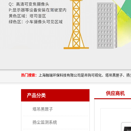
热门搜索：
供应商机
产品分类
塔吊黑匣子
扬尘监测系统