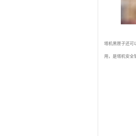
塔机黑匣子还可
用，是塔机安全