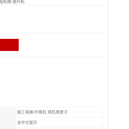
程机械
提升机
施工电梯/升降机 塔机黑匣子
全中文提示