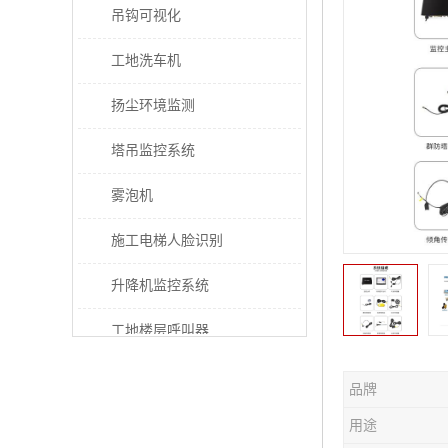
吊钩可视化
工地洗车机
扬尘环境监测
塔吊监控系统
雾泡机
施工电梯人脸识别
升降机监控系统
工地楼层呼叫器
电梯超载保护器
品牌
太阳能施工警示灯
用途