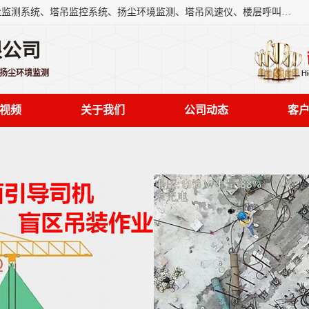
上海融瑞环保科技有限公司是吊钩可视化、塔吊黑匣子、扬尘监测系统、塔吊监控系统、扬尘环境监测、塔吊风速仪、楼层呼叫器、主令控制器、人脸识别、风速仪等一系列环保设备的研发生产销售为一体的专业化公司。
限公司
,扬尘环境监测
视频
关于我们
公司动态
客