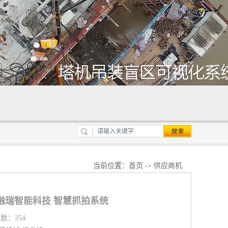
当前位置：
首页
->
供应商机
融瑞智能科技 智慧抓拍系统
览数：354