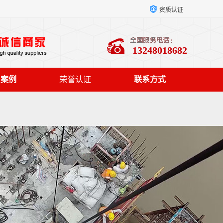
资质认证
13248018682
户案例
荣誉认证
联系方式