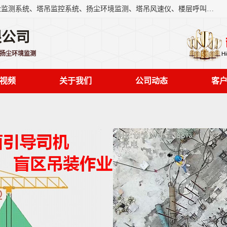
上海融瑞环保科技有限公司是吊钩可视化、塔吊黑匣子、扬尘监测系统、塔吊监控系统、扬尘环境监测、塔吊风速仪、楼层呼叫器、主令控制器、人脸识别、风速仪等一系列环保设备的研发生产销售为一体的专业化公司。
限公司
,扬尘环境监测
视频
关于我们
公司动态
客