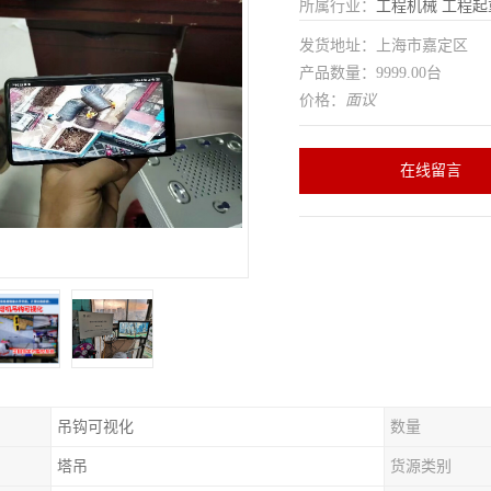
所属行业：
工程机械
工程起
发货地址：上海市嘉定区
产品数量：9999.00台
价格：
面议
在线留言
吊钩可视化
数量
塔吊
货源类别