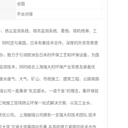
全国
平台对接
子、扬尘监测系统、塔吊监测系统、雾炮、塔机喷淋、工
，同时还与美国，日本有着技术合作，深厚的外资背景使
创办，致力于引进欧洲及日本的环保工艺和环保设备，为国
时监测技术，同时结合上海强大的环保产业背景及装备优
业废水废气、大气、矿山、市政施工、建筑工程、公路铁路
瑞公司一直秉承“矢志碧水，一诺千金”的理念，集环保技
工地施工现场扬尘环保一站式解决方案、以及工业水、
任公司。 上海融瑞公司拥有一支强大的技术团队,技术
大学,交通大学等国内外著 名高校建立紧密的技术合作