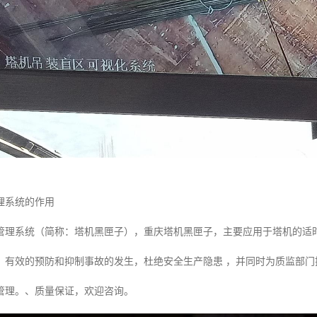
理系统的作用
管理系统（简称：塔机黑匣子），重庆塔机黑匣子，主要应用于塔机的适时
，有效的预防和抑制事故的发生，杜绝安全生产隐患 ，并同时为质监部
管理。、质量保证，欢迎咨询。