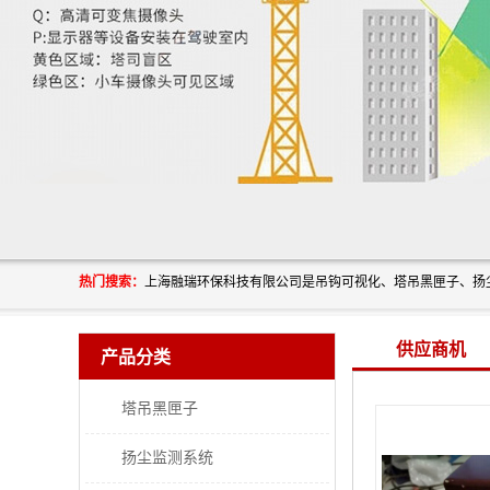
热门搜索：
供应商机
产品分类
塔吊黑匣子
扬尘监测系统