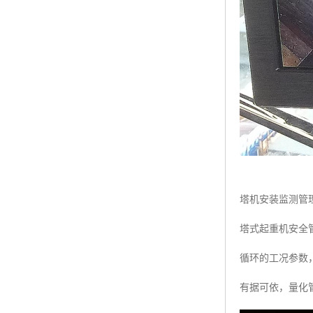
塔机安装监测管
塔式起重机安全
循环的工况参数
有据可依，量化