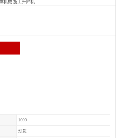
重机械
施工升降机
1000
现货