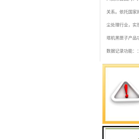
预警螺母
关系。依托国家
主令控制器
尘处理行业，实
塔机模型
塔机黑匣子产品
临边防护
数据记录功能：
塔吊风速仪
统将发出预警信号
指纹识别系统
安全保护功能：
制等。
实时显示功能：
高度，吊钩幅度