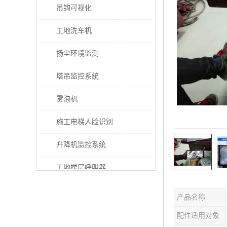
吊钩可视化
工地洗车机
扬尘环境监测
塔吊监控系统
雾泡机
施工电梯人脸识别
升降机监控系统
工地楼层呼叫器
电梯超载保护器
产品名称
太阳能施工警示灯
配件适用对象