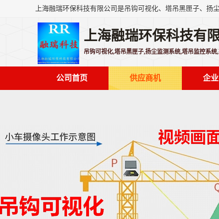
上海融瑞环保科技有
吊钩可视化,塔吊黑匣子,扬尘监测系统,塔吊监控系统
公司首页
供应商机
企业