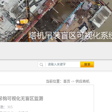
当前位置：
首页
->
供应商机
吊钩可视化无盲区监测
览数：315