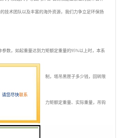
秀的技术团队以及丰富的海外资源，我们力争立足环保扬
作参数，如起重量达到力矩额定重量的95%以上时，本系
、起升高度限制、幅度限制，塔吊黑匣子多少钱，回转限
数，在液晶屏幕实时显示力矩额定重量、实际重量，吊钩
到安全合理的操作塔机。