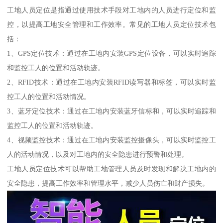
工地人员定位是指通过使用技术手段对工地内的人员进行定位和监
控，以提高工地安全管理和工作效率。常见的工地人员定位技术包
括：
1、GPS定位技术：通过在工地内安装GPS定位设备，可以实时追踪
和监控工人的位置和活动轨迹。
2、RFID技术：通过在工地内安装RFID读写器和标签，可以实时监
控工人的位置和活动情况。
3、蓝牙定位技术：通过在工地内安装蓝牙信标和，可以实时追踪和
监控工人的位置和活动轨迹。
4、视频监控技术：通过在工地内安装监控摄像头，可以实时监控工
人的活动情况，以及对工地内的安全隐患进行预警和处理。
工地人员定位技术可以帮助工地管理人员及时发现和解决工地内的
安全隐患，提高工作效率和管理水平，减少人员伤亡和财产损失。