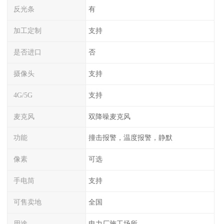
反光条
有
加工定制
支持
是否进口
否
摄像头
支持
4G/5G
支持
麦克风
双降噪麦克风
功能
撞击报警，温度报警，静默
像素
可选
手电筒
支持
可售卖地
全国
用途
电力厂施工场所