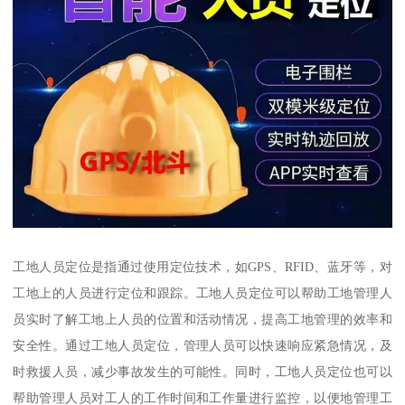
工地人员定位是指通过使用定位技术，如GPS、RFID、蓝牙等，对
工地上的人员进行定位和跟踪。工地人员定位可以帮助工地管理人
员实时了解工地上人员的位置和活动情况，提高工地管理的效率和
安全性。通过工地人员定位，管理人员可以快速响应紧急情况，及
时救援人员，减少事故发生的可能性。同时，工地人员定位也可以
帮助管理人员对工人的工作时间和工作量进行监控，以便地管理工