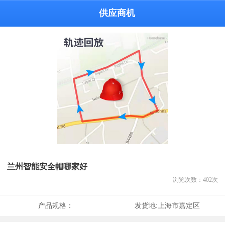
供应商机
兰州智能安全帽哪家好
浏览次数：
402
次
产品规格：
发货地:
上海市嘉定区