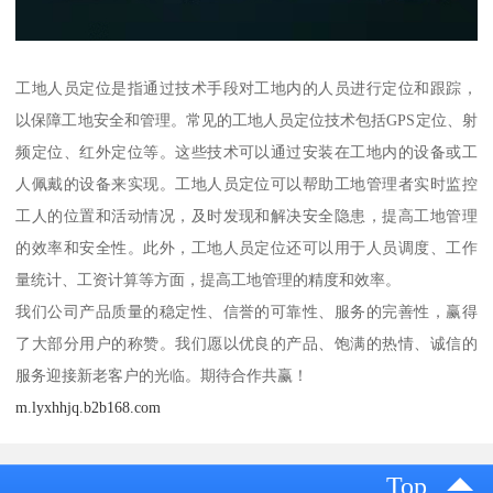
工地人员定位是指通过技术手段对工地内的人员进行定位和跟踪，
以保障工地安全和管理。常见的工地人员定位技术包括GPS定位、射
频定位、红外定位等。这些技术可以通过安装在工地内的设备或工
人佩戴的设备来实现。工地人员定位可以帮助工地管理者实时监控
工人的位置和活动情况，及时发现和解决安全隐患，提高工地管理
的效率和安全性。此外，工地人员定位还可以用于人员调度、工作
量统计、工资计算等方面，提高工地管理的精度和效率。
我们公司产品质量的稳定性、信誉的可靠性、服务的完善性，赢得
了大部分用户的称赞。我们愿以优良的产品、饱满的热情、诚信的
服务迎接新老客户的光临。期待合作共赢！
m.lyxhhjq.b2b168.com
Top