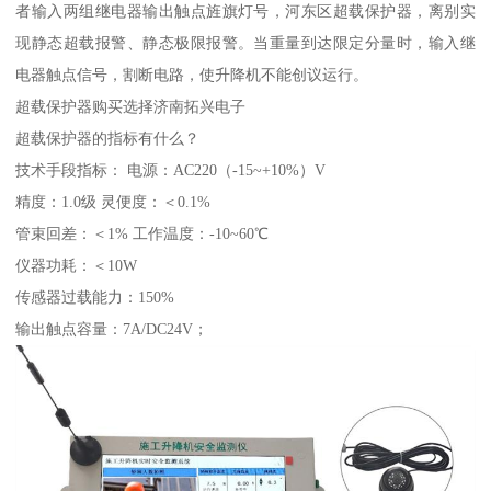
者输入两组继电器输出触点旌旗灯号，河东区超载保护器，离别实
现静态超载报警、静态极限报警。当重量到达限定分量时，输入继
电器触点信号，割断电路，使升降机不能创议运行。
超载保护器购买选择济南拓兴电子
超载保护器的指标有什么？
技术手段指标： 电源：AC220（-15~+10%）V
精度：1.0级 灵便度：＜0.1%
管束回差：＜1% 工作温度：-10~60℃
仪器功耗：＜10W
传感器过载能力：150%
输出触点容量：7A/DC24V；