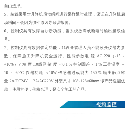
自由选择。
5、装置采用对升降机启动瞬间进行采样延时处理，保证在升降机启
动瞬间不会因为惯性原因导致误报警。
6、控制仪具有故障自诊断功能，当系统故障或断电时输出超载信
号。
7、控制仪具有数据锁定功能，非设备管理人员不能改变仪器内参
数，保障施工升降机安全运行。性能参数电 源 AC 220（-15～
+10%）V 精 度 1.0级灵 敏 度 ＜0.1 % 控制回差 ＜1 % 工作温度 －
10 ～ 60℃ 仪器功耗 ＜10W 传感器过载能力 150 % 输出触点容
量 2A/DC24V； 2A/AC220V 外型尺寸 108×128×68mm 该产品性能优
越，使用方便，价格合理，是安全施工的产品。