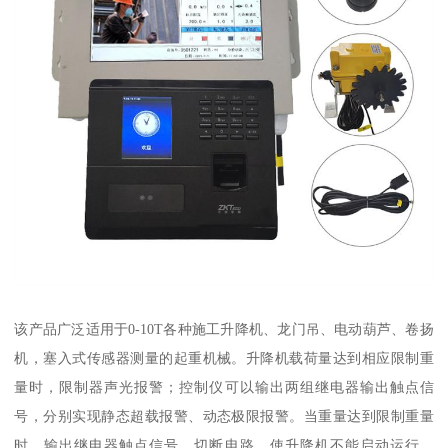
该产品广泛适用于0-10T各种施工升降机、龙门吊、电动葫芦、卷扬
机，塞入式传感器测量的起重机械。升降机载荷量达到相应限制重
量时，限制器声光报警；控制仪可以输出两组继电器输出触点信
号，分别实现静态超载报警、动态极限报警。当重量达到限制重量
时，输出继电器触点信号，切断电路，使升降机不能启动运行。