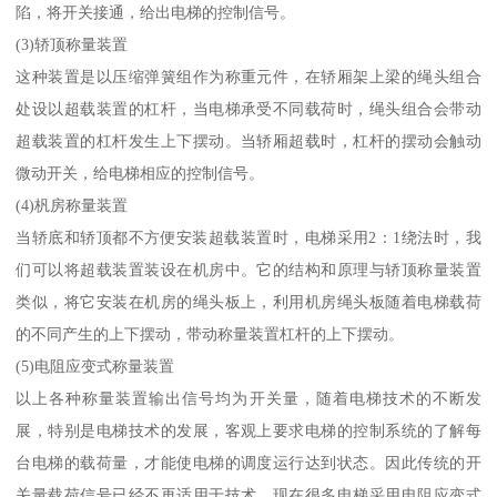
陷，将开关接通，给出电梯的控制信号。
(3)轿顶称量装置
这种装置是以压缩弹簧组作为称重元件，在轿厢架上梁的绳头组合
处设以超载装置的杠杆，当电梯承受不同载荷时，绳头组合会带动
超载装置的杠杆发生上下摆动。当轿厢超载时，杠杆的摆动会触动
微动开关，给电梯相应的控制信号。
(4)杋房称量装置
当轿底和轿顶都不方便安装超载装置时，电梯采用2：1绕法时，我
们可以将超载装置装设在机房中。它的结构和原理与轿顶称量装置
类似，将它安装在机房的绳头板上，利用机房绳头板随着电梯载荷
的不同产生的上下摆动，带动称量装置杠杆的上下摆动。
(5)电阻应变式称量装置
以上各种称量装置输出信号均为开关量，随着电梯技术的不断发
展，特别是电梯技术的发展，客观上要求电梯的控制系统的了解每
台电梯的载荷量，才能使电梯的调度运行达到状态。因此传统的开
关量载荷信号已经不再适用于技术，现在很多电梯采用电阻应变式