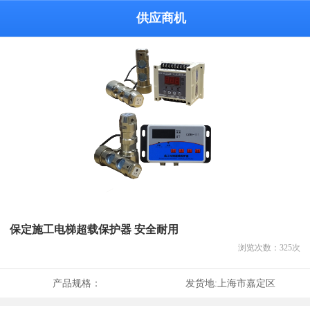
供应商机
保定施工电梯超载保护器 安全耐用
浏览次数：
325
次
产品规格：
发货地:
上海市嘉定区