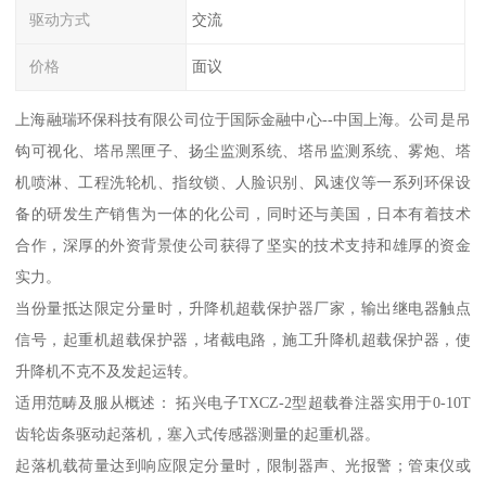
驱动方式
交流
价格
面议
上海融瑞环保科技有限公司位于国际金融中心--中国上海。公司是吊
钩可视化、塔吊黑匣子、扬尘监测系统、塔吊监测系统、雾炮、塔
机喷淋、工程洗轮机、指纹锁、人脸识别、风速仪等一系列环保设
备的研发生产销售为一体的化公司，同时还与美国，日本有着技术
合作，深厚的外资背景使公司获得了坚实的技术支持和雄厚的资金
实力。
当份量抵达限定分量时，升降机超载保护器厂家，输出继电器触点
信号，起重机超载保护器，堵截电路，施工升降机超载保护器，使
升降机不克不及发起运转。
适用范畴及服从概述： 拓兴电子TXCZ-2型超载眷注器实用于0-10T
齿轮齿条驱动起落机，塞入式传感器测量的起重机器。
起落机载荷量达到响应限定分量时，限制器声、光报警；管束仪或