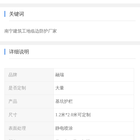
关键词
南宁建筑工地临边防护厂家
详细说明
品牌
融瑞
是否定制
大量
产品
基坑护栏
尺寸
1.2米*2.0米可定制
表面处理
静电喷涂