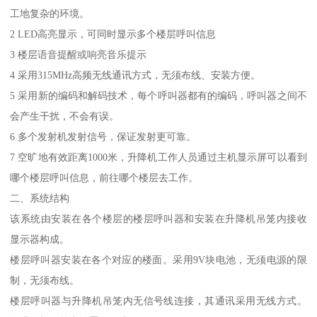
工地复杂的环境。
2 LED高亮显示，可同时显示多个楼层呼叫信息
3 楼层语音提醒或响亮音乐提示
4 采用315MHz高频无线通讯方式，无须布线、安装方便。
5 采用新的编码和解码技术，每个呼叫器都有的编码，呼叫器之间不
会产生干扰，不会有误。
6 多个发射机发射信号，保证发射更可靠。
7 空旷地有效距离1000米，升降机工作人员通过主机显示屏可以看到
哪个楼层呼叫信息，前往哪个楼层去工作。
二、系统结构
该系统由安装在各个楼层的楼层呼叫器和安装在升降机吊笼内接收
显示器构成。
楼层呼叫器安装在各个对应的楼面。采用9V块电池，无须电源的限
制，无须布线。
楼层呼叫器与升降机吊笼内无信号线连接，其通讯采用无线方式。