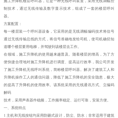
施工升降机楼层呼叫器，它是一种无线呼叫装置，采用无线调幅控
制技术，通过无线传输及数字显示技术，组成了一套的楼层呼叫
器。
方案配置：
每一楼层装一个呼叫器设备，它采用的是无线调幅编码技术将信号
通过无线传输总线的方式，将信号准确地发给司机，使司机确切知
道哪个楼层要用电梯，并驾驶到该楼层去工作。
在领域，施工升降机的使用越来越普及。随着楼层的增高，为了方
便快捷合理地对施工升降机进行调度、提高运行效率，我公司开发
了施工升降机无线呼叫系统，简称楼层呼叫器。解决了建筑工人和
升降机操作工人的通信问题，降低了施工升降机的安全隐患，极大
的提高了升降机的使用效率。该系统采用的无线通讯方式、立编码
解码
技术，采用声表器件稳频，工作频率稳定、运行可靠，安装方便。
一、系统特点
1 主机和无线按钮均采用防砸式设计，防尘、防水；非常适用于建筑