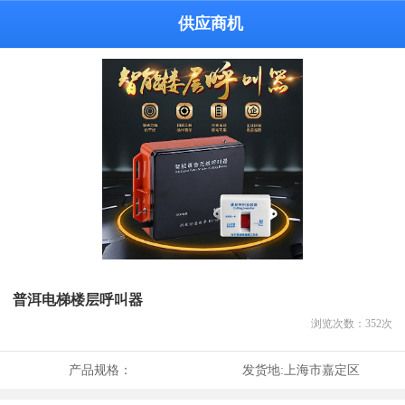
供应商机
普洱电梯楼层呼叫器
浏览次数：
352
次
产品规格：
发货地:
上海市嘉定区