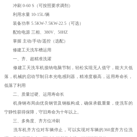
冲刷 0-60 S（可按照要求调剂）
利用水量 10-15L/辆
装备功率 5.5KW-7.5KW-22.5（可选）
配给电源 三相、380V、50HZ
掌握 主动/手动/遥控（选配）
修建工天洗车槽运用
一、齐、超精准洗濯
修建工天洗车机接纳电脑节制，轻松实现无人值守，能大大低
落，机械的启动节制日本光电感到器，精准度极高，运用寿命长，
低落了利用
二、质量过硬、运用寿命长
机身钢布局由优良钢管及钢板构成，确保承载重量，使洗车的
宁静性获得保障，守旧寿命为十年以上。
三、多角度、齐方位冲刷
洗车机齐方位对车辆停止，可以实现对车辆的360度齐方位洗