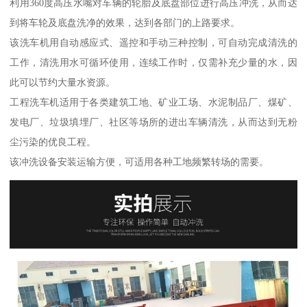
利用360度高压水嘴对车辆的轮胎及底盘部位进行高压冲洗，从而达
到将车轮及底盘洗净的效果，达到各部门的上路要求。
该洗车机用自动感应式、遥控和手动三种控制，可自动完成清洗的
工作，清洗用水可循环使用，连续工作时，仅需补充少量的水，因
此可以节约大量水资源。
工程洗车机适用于各类建筑工地、矿业工场、水泥制品厂、煤矿、
发电厂、垃圾填埋厂、社区等场所的进出车辆清洗，从而达到无粉
尘污染的优良工程。
该冲洗设备安装运输方便，可适用各种工地频繁转场的需要。