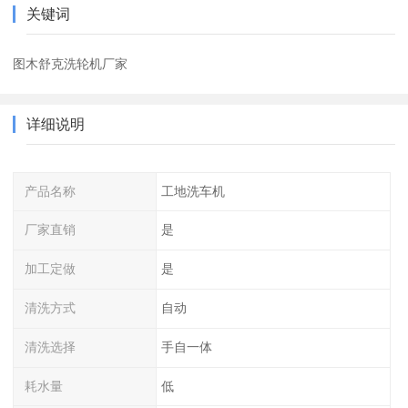
关键词
图木舒克洗轮机厂家
详细说明
产品名称
工地洗车机
厂家直销
是
加工定做
是
清洗方式
自动
清洗选择
手自一体
耗水量
低