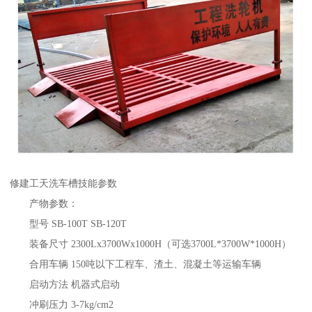
修建工天洗车槽技能参数
产物参数：
型号 SB-100T SB-120T
装备尺寸 2300Lx3700Wx1000H（可选3700L*3700W*1000H）
合用车辆 150吨以下工程车、渣土、混凝土等运输车辆
启动方法 机器式启动
冲刷压力 3-7kg/cm2