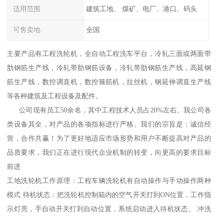
适用范围
建筑工地、 煤矿、电厂、港口、码头
可售卖地
全国
主要产品有工程洗轮机，全自动工程洗车平台，冷轧三面或两面带
肋钢筋生产线，冷轧带肋钢筋设备，冷轧带肋钢筋生产线，髙延钢
筋生产线，数控调直机，数控箍筋机，拉丝机，钢延伸调直生产线
等各种建筑及工程设备及配件。
公司现有员工50余名，其中工程技术人员占20%左右。我公司各
类设备其全，对产品的各项指标进行严格。我们的宗旨是：诚信经
营，合作共赢！为了更好地适应市场形势和用户不断提高对产品的
品质要求，我们正在进行现代企业机制的转变，向更高的要求目标
前进
工地洗轮机工作原理：工程车辆洗轮机有自动操作与手动操作两种
模式 待机状态：把洗轮机控制箱内的空气开关打到ON位置，工作指
示灯亮，手自动开关打到自动位置，系统启动进入待机状态。 冲洗