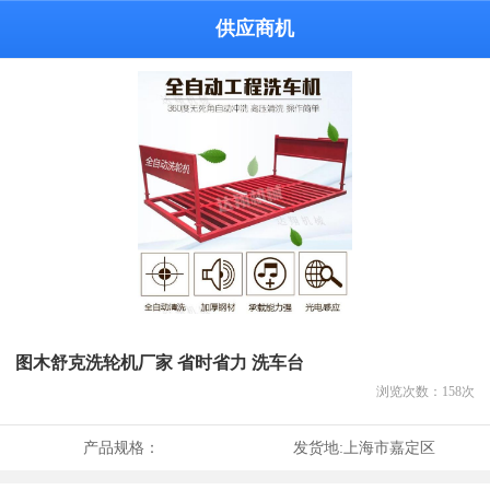
供应商机
图木舒克洗轮机厂家 省时省力 洗车台
浏览次数：
158
次
产品规格：
发货地:
上海市嘉定区