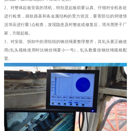
2、对整体起板安装的塔机，特别是起板前要认真、仔细对全机各处
进行检查，路轨路基和各金属结构的受力状况，要害部位的焊缝情
况等应进行重1点检查，发现隐患及时整改或修复后，塔吊黑匣子厂
家，方能起板。
3、对安装、拆卸中的滑轮组的钢丝绳要整理整齐，其轧头要正确使
用(轧头规格使用时比钢丝绳要小一号)，轧头数量按钢丝绳规格配
置。