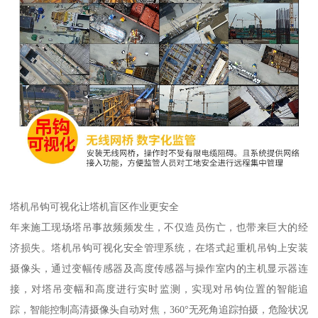
塔机吊钩可视化让塔机盲区作业更安全
年来施工现场塔吊事故频频发生，不仅造员伤亡，也带来巨大的经
济损失。塔机吊钩可视化安全管理系统，在塔式起重机吊钩上安装
摄像头，通过变幅传感器及高度传感器与操作室内的主机显示器连
接，对塔吊变幅和高度进行实时监测，实现对吊钩位置的智能追
踪，智能控制高清摄像头自动对焦，360°无死角追踪拍摄，危险状况