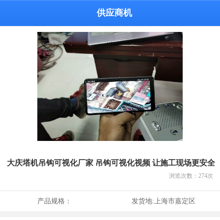
供应商机
大庆塔机吊钩可视化厂家 吊钩可视化视频 让施工现场更安全
浏览次数：
274
次
产品规格：
发货地:
上海市嘉定区