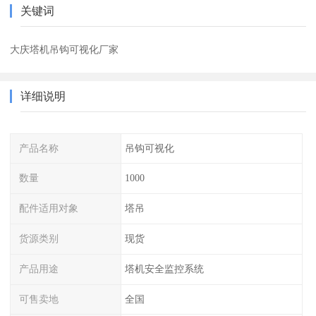
关键词
大庆塔机吊钩可视化厂家
详细说明
产品名称
吊钩可视化
数量
1000
配件适用对象
塔吊
货源类别
现货
产品用途
塔机安全监控系统
可售卖地
全国