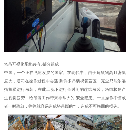
塔吊可视化系统共有3部分组成
中国，一个正在飞速发展的国家。在现代中，由于建筑物高且密集
度大，塔司在操作过程中会遇 到许多吊装视觉盲区，完全只能依靠
指挥员进行吊装，在此工况下进行长时间的连续吊装，塔司极易产
生视觉疲劳，给吊装工作带来非常大的 安全隐患。一旦操作不慎或
者一时疏忽，往往就容易造成塔吊版的“”，造成不可挽回的损失。