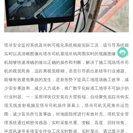
塔吊安全监控系统及吊钩可视化系统根据实际工况，该引导系统能
实时以高清晰图像向塔吊司机展现吊钩周围实时的视频图像，使司
机能够快速准确的做出正确的操作和判断，解决了施工现场塔吊司
机的视觉死角，远距离视觉模糊，语音引导易出差错等行业难题。
能够有效避免事故的发生，是新形势下提高工地现场施工效率，减
少安全事故率，减少人力成本，推广数字化标准工地等不可缺少的
行业利器。一：采用球状仪安装在大臂前端，自动聚焦追踪吊钩实
现无线发射视频至塔吊司机操作屏幕上，塔吊司机无死角吊运范
围，减少盲吊所引发事故，对地面指挥进行有效补充。塔机安全管
理系统通过精密传感器，实时采集吊重、变幅、高度、回转转角、
环境风速等多项安全作业工况实时数据。实时显示、通过显示屏，