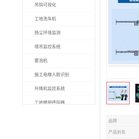
吊钩可视化
工地洗车机
扬尘环境监测
塔吊监控系统
雾泡机
施工电梯人脸识别
升降机监控系统
工地楼层呼叫器
电梯超载保护器
品牌
太阳能施工警示灯
产品别名