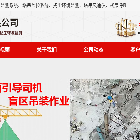
上海融瑞环保科技有限公司是吊钩可视化、塔吊黑匣子、扬尘监测系统、塔吊监控系统、扬尘环境监测、塔吊风速仪、楼层呼叫器、主令控制器、人脸识别、风速仪等一系列环保设备的研发生产销售为一体的专业化公司。
限公司
,扬尘环境监测
视频
关于我们
公司动态
客