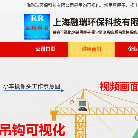
上海融瑞环保科技有
吊钩可视化,塔吊黑匣子,扬尘监测系统,塔吊监控系统
公司首页
供应商机
企业