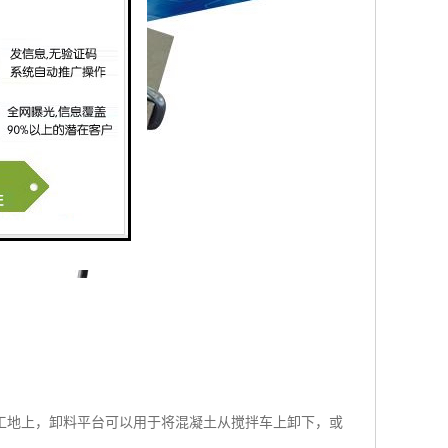
工地上，卸料平台可以用于将混凝土从搅拌车上卸下，或