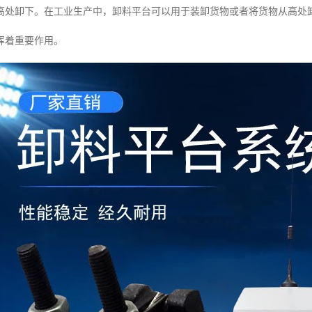
高处卸下。在工业生产中，卸料平台可以用于装卸货物或者将货物从高处
挥着重要作用。