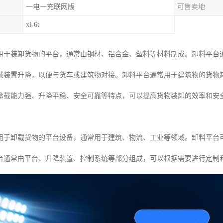
一电一充联网版
可售卖地
xl-6t
用于装卸货物的平台，通常由钢材、铝合金、塑料等材料制成。卸料平台
械装置升降，以便与货车或建筑物对接。卸料平台通常用于建筑物的货物
承载能力强、升降平稳、安全可靠等特点，可以提高货物装卸的效率和安
用于卸载货物的平台设备，通常用于建筑、物流、工业等领域。卸料平台
台通常由平台、升降装置、控制系统等部分组成，可以根据需要进行定制