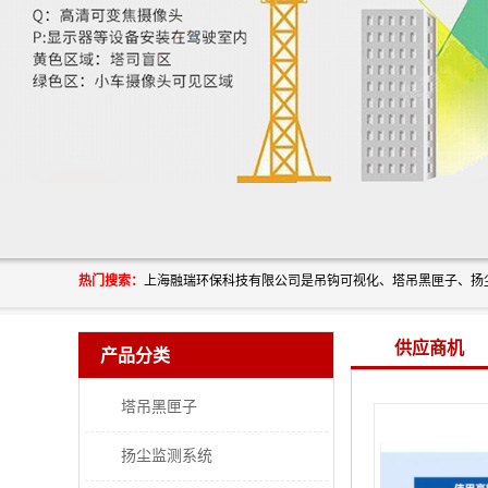
热门搜索：
供应商机
产品分类
塔吊黑匣子
扬尘监测系统