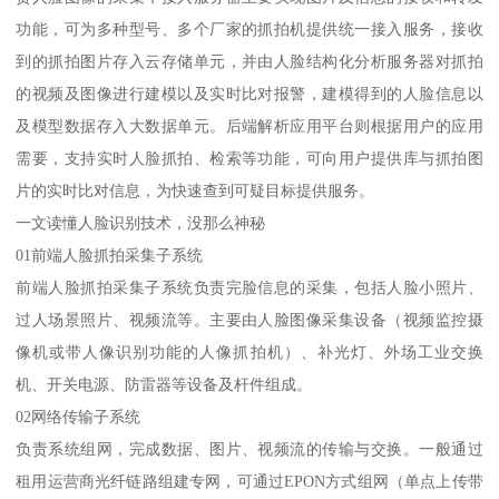
功能，可为多种型号、多个厂家的抓拍机提供统一接入服务，接收
到的抓拍图片存入云存储单元，并由人脸结构化分析服务器对抓拍
的视频及图像进行建模以及实时比对报警，建模得到的人脸信息以
及模型数据存入大数据单元。后端解析应用平台则根据用户的应用
需要，支持实时人脸抓拍、检索等功能，可向用户提供库与抓拍图
片的实时比对信息，为快速查到可疑目标提供服务。
一文读懂人脸识别技术，没那么神秘
01前端人脸抓拍采集子系统
前端人脸抓拍采集子系统负责完脸信息的采集，包括人脸小照片、
过人场景照片、视频流等。主要由人脸图像采集设备（视频监控摄
像机或带人像识别功能的人像抓拍机）、补光灯、外场工业交换
机、开关电源、防雷器等设备及杆件组成。
02网络传输子系统
负责系统组网，完成数据、图片、视频流的传输与交换。一般通过
租用运营商光纤链路组建专网，可通过EPON方式组网（单点上传带