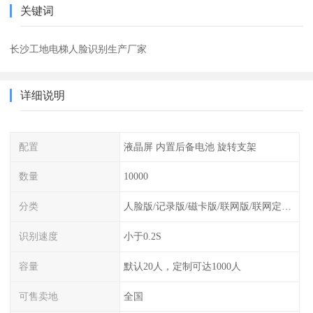
关键词
长沙工地电梯人脸识别生产厂家
详细说明
配置
液晶屏 内置后备电池 旋转支架
数量
10000
分类
人脸版/记录版/磁卡版/联网版/联网定制版
识别速度
小于0.2S
容量
默认20人，定制可达1000人
可售卖地
全国