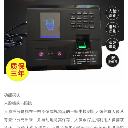
功能模块：
人脸捕获与跟踪
人脸捕获是指在一幅图像或视频流的一帧中检测出人像并将人像从
背景中分离出来，并自动地将其保存。人像跟踪是指利用人像捕获
技术，当的人像在摄像头拍摄的范围内移动时自动地对其进行跟