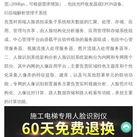
宽≥20Mbps，可根据需求增加），包括光纤收发器或EPON设备。
03后端解析管理子系统
负责对前端人脸抓拍采集子系统相关数据的汇聚、处理、存储、应
用、管理与共享，由人脸结构化分析服务、应用管理和存储系统组
成。中心管理平台由搭载平台软件模块的服务器组成，包括中心管
理服务器、视频流接入处理服务器、图片流接入处理服务器等。
二、人脸识别系统架构分析人脸识别系统架构分为内网和专网两个
部分。其中内网的人像应用平台，主要负责区域特色主题库和个性
化采集人像库的特征提取、建库，以及与其他部署单元的联动功
能；专网的人像识别前置服务主要负责实时视频分析、人脸照片结
构化、人像比对计算、路人数据存储和路人检索等功能，承担主要
的计算功能。