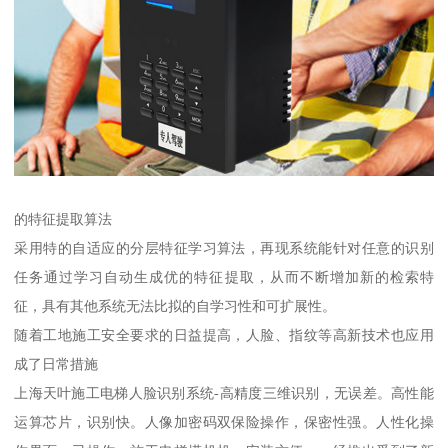
的特征提取算法
采用特的自适应的分层特征学习算法，再现系统能针对任意的识别
任务通过学习自动生成优的特征提取，从而不断增加新的检索特
征，具有其他系统无法比拟的自学习性和可扩展性。
随着工地施工安全要求的日益提高，人脸、指纹等高新技术也应用
成了日常措施
上海天叶施工电梯人脸识别系统-高精度三维识别，无误差。高性能
运算芯片，识别快。人像加密码双保险操作，保密性强。人性化操