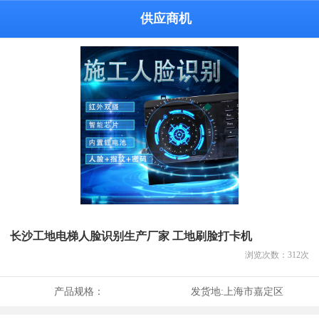
供应商机
长沙工地电梯人脸识别生产厂家 工地刷脸打卡机
浏览次数：
312
次
产品规格：
发货地:
上海市嘉定区