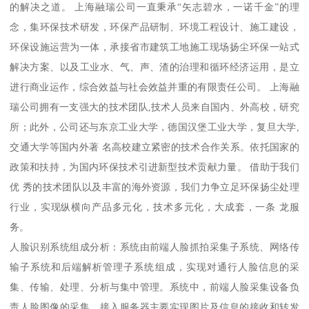
的解决之道。 上海融瑞公司一直秉承“矢志碧水，一诺千金”的理
念，集环保技术研发，环保产品研制、环境工程设计、施工建设，
环保设施运营为一体，承接省市建筑工地施工现场扬尘环保一站式
解决方案、以及工业水、气、声、渣的治理和循环经济运用，是立
进行商业运作，综合效益与社会效益并重的有限责任公司。 上海融
瑞公司拥有一支强大的技术团队,技术人员来自国内、外高校，研究
所；此外，公司还与东京工业大学，德国汉堡工业大学，复旦大学,
交通大学等国内外著 名高校建立紧密的技术合作关系。依托国家的
政策和扶持，为国内环保技术引进新型技术贡献力量。 借助于我们
优 秀的技术团队以及丰富的海外资源，我们力争立足环保扬尘处理
行业，实现纵横向产品多元化，技术多元化，大成套，一条 龙服
务。
人脸识别系统组成分析：系统由前端人脸抓拍采集子系统、网络传
输子系统和后端解析管理子系统组成，实现对通行人脸信息的采
集、传输、处理、分析与集中管理。系统中，前端人脸采集设备负
责人脸图像的采集，接入服务器主要实现图片及信息的接收和转发