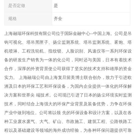
是否定做
是
规格
齐全
上海融瑞环保科技有限公司位于国际金融中心--中国上海。公司是吊
钩可视化、塔吊黑匣子、扬尘监测系统、塔吊监测系统、雾炮、塔
机喷淋、工程洗轮机、指纹锁、人脸识别、风速仪等一系列环保设
备的研发生产销售为一体的化公司，同时还与美国，日本有着技术
合作，深厚的外资背景使公司获得了坚实的技术支持和雄厚的资金
实力。 上海融瑞公司由上海复旦留美博士联合创办，致力于引进欧
洲及日本的环保工艺和环保设备，为国内企业提供一体化的环保解
决方案和世界尖 端技术。公司现已引进了日本的扬尘环境实时监测
技术，同时结合上海强大的环保产业背景及装备优势，力争在环保
产业中做到地位。公司将以领 先的环保设备和设计方案，以及在各
种工业废水废气、大气、矿山、市政施工、建筑工程、公路铁路工
程以及基础建设等领域的海外成功经验，为各种环保问题提供可靠