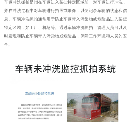
车辆冲洗抓拍是指在车辆进入某些特定区域前，对车辆进行冲洗，
并在冲洗过程中对车辆进行拍照或录像，以便记录车辆的状态和信
息。车辆冲洗抓拍通常用于防止车辆带入污染物或危险品进入某些
特定区域，如工厂、机场等。通过车辆冲洗抓拍，管理人员可以及
时发现和防止车辆带入污染物或危险品，保障工作环境和人员的安
全。