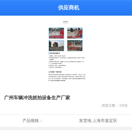
供应商机
广州车辆冲洗抓拍设备生产厂家
浏览次数：
320
次
产品规格：
发货地:
上海市嘉定区