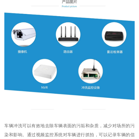
车辆冲洗可以有效地去除车辆表面的污垢和杂质，减少对场所的污
染和影响。通过视频监控系统对车辆进行抓拍，可以记录车辆的信