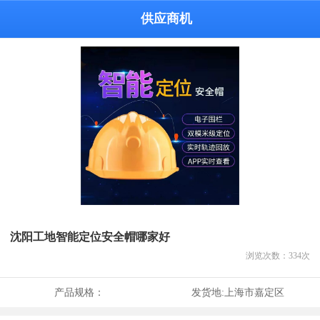
供应商机
沈阳工地智能定位安全帽哪家好
浏览次数：
334
次
产品规格：
发货地:
上海市嘉定区