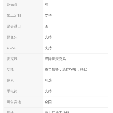
反光条
有
加工定制
支持
是否进口
否
摄像头
支持
4G/5G
支持
麦克风
双降噪麦克风
功能
撞击报警，温度报警，静默
像素
可选
手电筒
支持
可售卖地
全国
用途
电力厂施工场所