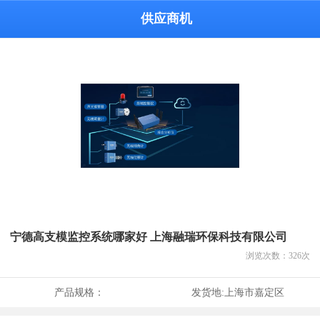
供应商机
宁德高支模监控系统哪家好 上海融瑞环保科技有限公司
浏览次数：
326
次
产品规格：
发货地:
上海市嘉定区