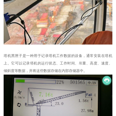
塔机黑匣子是一种用于记录塔机工作数据的设备，通常安装在塔机
上。它可以记录塔机的运行状态、工作时间、吊重、高度、速度、
倾斜度等数据，并将这些数据存储在内部存储器中。