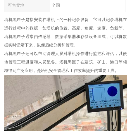
可售卖地
全国
塔机黑匣子是指安装在塔机上的一种记录设备，它可以记录塔机在
运行过程中的数据，如塔机的位置、高度、角度、速度、负载等。
塔机黑匣子通常由传感器、数据采集器和存储设备组成，可以将数
据实时记录下来，以便后续分析和管理。
塔机黑匣子还可以帮助管理人员对塔机操作进行监控和评估，以便
地管理工程进度和人员配备。塔机黑匣子在建筑、矿山、港口等领
域得到广泛应用，是塔机安全管理和工作效率提升的重要工具。