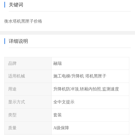
关键词
衡水塔机黑匣子价格
详细说明
品牌
融瑞
适用机械
施工电梯/升降机 塔机黑匣子
用途
升降机防冲顶,轿厢内拍照,监测速度
显示方式
全中文提示
类型
套装
质量
A级保障