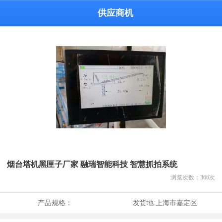
供应商机
烟台塔机黑匣子厂家 融瑞智能科技 智慧抓拍系统
浏览次数：
366
次
产品规格：
发货地:
上海市嘉定区