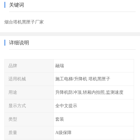
关键词
烟台塔机黑匣子厂家
详细说明
品牌
融瑞
适用机械
施工电梯/升降机 塔机黑匣子
用途
升降机防冲顶,轿厢内拍照,监测速度
显示方式
全中文提示
类型
套装
质量
A级保障