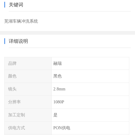
关键词
芜湖车辆冲洗系统
详细说明
品牌
融瑞
颜色
黑色
镜头
2.8mm
分辨率
1080P
加工定制
是
供电方式
PON供电