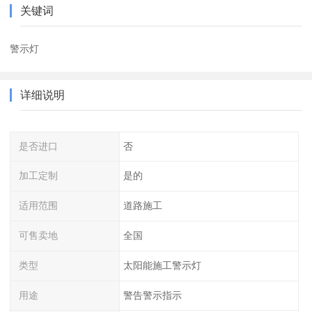
关键词
警示灯
详细说明
是否进口
否
加工定制
是的
适用范围
道路施工
可售卖地
全国
类型
太阳能施工警示灯
用途
警告警示指示