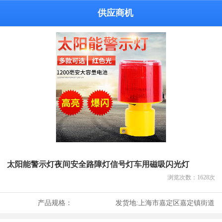
供应商机
太阳能警示灯夜间安全路障灯信号灯车用磁吸闪光灯
浏览次数：
1628
次
产品规格：
发货地:
上海市嘉定区嘉定镇街道