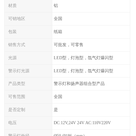
材质
铝
可销地区
全国
包装
纸箱
销售方式
可批发，可零售
光源
LED型，灯泡型，氙气灯爆闪型
警示灯光源
LED型，灯泡型，氙气灯爆闪型
产品类型
警示灯和扬声器组合型产品
可售范围
全国
是否定制
是
电压
DC:12V,24V 24V AC:110V220V
警示灯外径
Ø50-Ø186（mm）