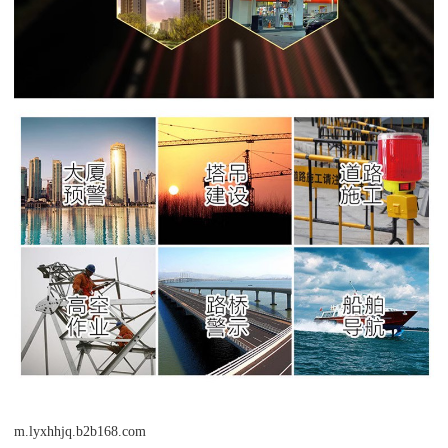
m.lyxhhjq.b2b168.com