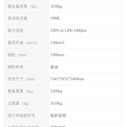
额定载质量（kg）
1050kg
发动机排量
1998L
最大扭矩
330N.m/1200-2400pm
最高车速（km/h）
156km/h
轴距（mm）
3300mm
燃料种类
柴油
外形尺寸（mm）
5341*2032*2460mm
整备重量（kg）
2560kg
总重量（kg）
3510kg
国六奔驰救护车
低价促销