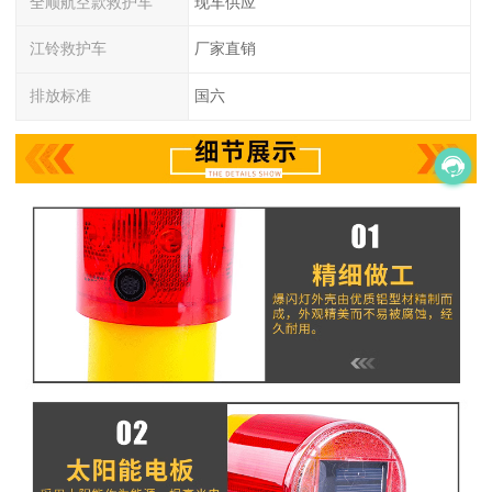
全顺航空款救护车
现车供应
江铃救护车
厂家直销
排放标准
国六