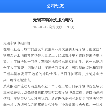
公司动态
无锡车辆冲洗抓拍电话
2025-05-15
浏览次数：
690
次
无锡车辆冲洗抓拍
在现代社会，城市的建设和发展离不开大量的工程车辆，但这些车
辆在离开工地前常常携带大量尘土，给城市环境和道路带来严重污
染。为了解决这一问题，车辆冲洗抓拍系统应运而生。这一系统结
合了人工智能、图像识别、深度学习等技术，可以智能监控和管理
工程车辆在离开工地前的冲洗情况，从而保护环境、控制扬尘污
染，确保道路清洁。
系统的运作流程可谓丝毫不差：**，在工地出口或车辆冲洗区域设
置AI摄像机，这些摄像机能够实时监控车辆冲洗过程，并自动识别
信息、车辆类型以及冲洗状态。通过图像识别和深度学习算法的智
能分析，系统可以判断车辆是否冲洗，冲洗效果是否合格。一旦发